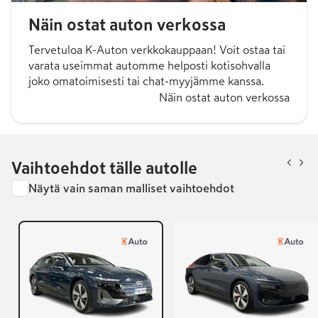
Näin ostat auton verkossa
Tervetuloa K-Auton verkkokauppaan! Voit ostaa tai
varata useimmat automme helposti kotisohvalla
joko omatoimisesti tai chat-myyjämme kanssa.
Näin ostat auton verkossa
Vaihtoehdot tälle autolle
Näytä vain saman malliset vaihtoehdot