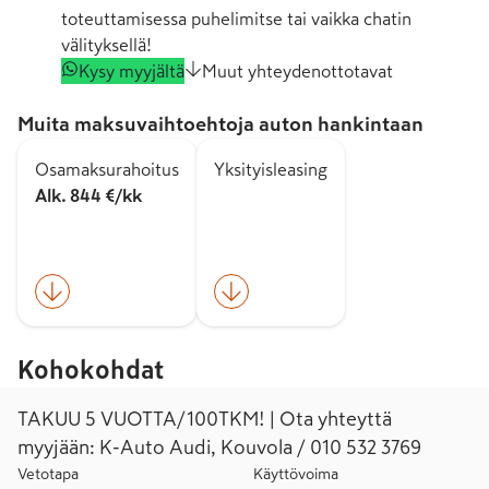
toteuttamisessa puhelimitse tai vaikka chatin
välityksellä!
Kysy myyjältä
Muut yhteydenottotavat
Muita maksuvaihtoehtoja auton hankintaan
Osamaksurahoitus
Yksityisleasing
Alk. 844 €/kk
Kohokohdat
TAKUU 5 VUOTTA/100TKM! | Ota yhteyttä
myyjään: K-Auto Audi, Kouvola / 010 532 3769
Vetotapa
Käyttövoima