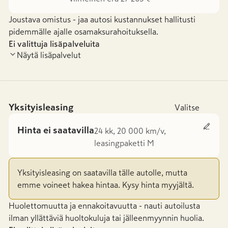
Joustava omistus - jaa autosi kustannukset hallitusti
pidemmälle ajalle osamaksurahoituksella.
Ei valittuja lisäpalveluita
Näytä lisäpalvelut
Yksityisleasing
Valitse
Hinta ei saatavilla
24 kk, 20 000 km/v,
leasingpaketti M
Yksityisleasing on saatavilla tälle autolle, mutta
emme voineet hakea hintaa. Kysy hinta myyjältä.
Huolettomuutta ja ennakoitavuutta - nauti autoilusta
ilman yllättäviä huoltokuluja tai jälleenmyynnin huolia.