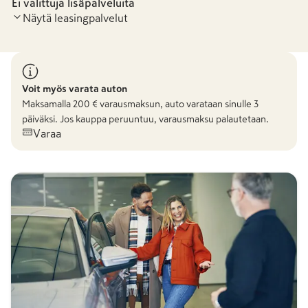
Ei valittuja lisäpalveluita
Näytä leasingpalvelut
Voit myös varata auton
Maksamalla
200
€ varausmaksun, auto varataan sinulle 3
päiväksi. Jos kauppa peruuntuu, varausmaksu palautetaan.
Varaa