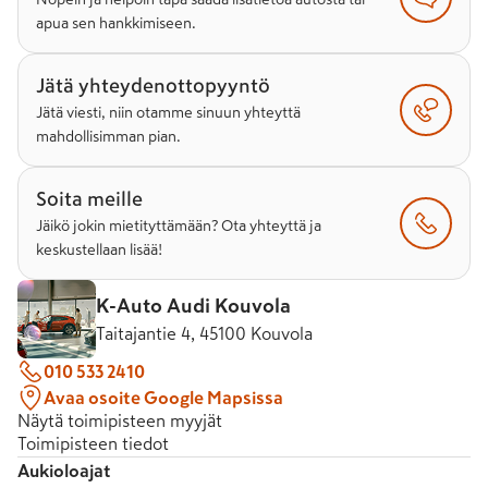
apua sen hankkimiseen.
Jätä yhteydenottopyyntö
Jätä viesti, niin otamme sinuun yhteyttä
mahdollisimman pian.
Soita meille
Jäikö jokin mietityttämään? Ota yhteyttä ja
keskustellaan lisää!
K-Auto Audi Kouvola
Taitajantie 4, 45100 Kouvola
010 533 2410
Avaa osoite Google Mapsissa
Näytä toimipisteen myyjät
Toimipisteen tiedot
Aukioloajat