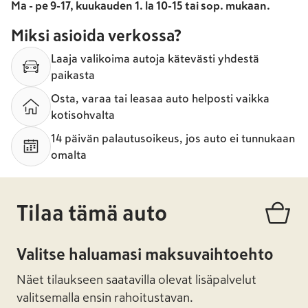
Ma - pe 9-17, kuukauden 1. la 10-15 tai sop. mukaan.
Miksi asioida verkossa?
Laaja valikoima autoja kätevästi yhdestä
paikasta
Osta, varaa tai leasaa auto helposti vaikka
kotisohvalta
14 päivän palautusoikeus, jos auto ei tunnukaan
omalta
Tilaa tämä auto
Valitse haluamasi maksuvaihtoehto
Näet tilaukseen saatavilla olevat lisäpalvelut
valitsemalla ensin rahoitustavan.