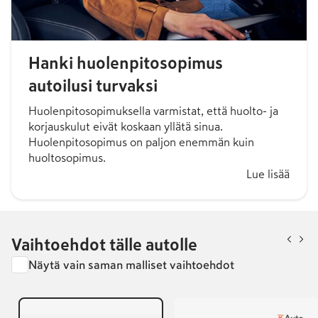
Hanki huolenpitosopimus
autoilusi turvaksi
Huolenpitosopimuksella varmistat, että huolto- ja
korjauskulut eivät koskaan yllätä sinua.
Huolenpitosopimus on paljon enemmän kuin
huoltosopimus.
Lue lisää
Vaihtoehdot tälle autolle
Näytä vain saman malliset vaihtoehdot