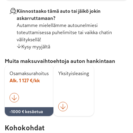
Kiinnostaako tämä auto tai jäikö jokin
askarruttamaan?
Autamme mielellämme autounelmiesi
toteuttamisessa puhelimitse tai vaikka chatin
välityksellä!
Kysy myyjältä
Muita maksuvaihtoehtoja auton hankintaan
Osamaksurahoitus
Yksityisleasing
Alk. 1 127 €/kk
-1000 € kesäetua
Kohokohdat