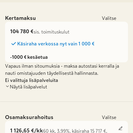
Kertamaksu
Valitse
104 780 €
sis. toimituskulut
Käsiraha verkossa nyt vain
1 000 €
-1000 € kesäetua
Vapaus ilman sitoumuksia - maksa autostasi kerralla ja
nauti omistajuuden täydellisestä hallinnasta.
Ei valittuja lisäpalveluita
Näytä lisäpalvelut
Osamaksurahoitus
Valitse
1 126,65 €/kk
60 kk, 3.99%, käsiraha 15 717 €,