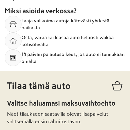
Miksi asioida verkossa?
Laaja valikoima autoja kätevästi yhdestä
paikasta
Osta, varaa tai leasaa auto helposti vaikka
kotisohvalta
14 päivän palautusoikeus, jos auto ei tunnukaan
omalta
Tilaa tämä auto
Valitse haluamasi maksuvaihtoehto
Näet tilaukseen saatavilla olevat lisäpalvelut
valitsemalla ensin rahoitustavan.