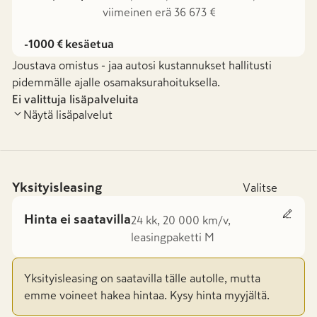
viimeinen erä 36 673 €
-1000 € kesäetua
Joustava omistus - jaa autosi kustannukset hallitusti
pidemmälle ajalle osamaksurahoituksella.
Ei valittuja lisäpalveluita
Näytä lisäpalvelut
Yksityisleasing
Valitse
Hinta ei saatavilla
24 kk, 20 000 km/v,
leasingpaketti M
Yksityisleasing on saatavilla tälle autolle, mutta
emme voineet hakea hintaa. Kysy hinta myyjältä.