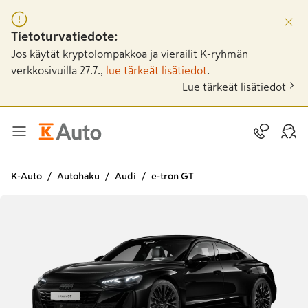
Tietoturvatiedote:
Jos käytät kryptolompakkoa ja vierailit K-ryhmän
verkkosivuilla 27.7.,
lue tärkeät lisätiedot
.
Lue tärkeät lisätiedot
K-Auto
Autohaku
Audi
e-tron GT