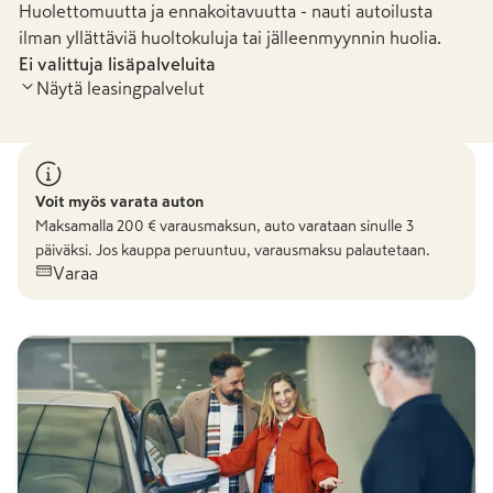
Huolettomuutta ja ennakoitavuutta - nauti autoilusta
ilman yllättäviä huoltokuluja tai jälleenmyynnin huolia.
Ei valittuja lisäpalveluita
Näytä leasingpalvelut
Voit myös varata auton
Maksamalla
200
€ varausmaksun, auto varataan sinulle 3
päiväksi. Jos kauppa peruuntuu, varausmaksu palautetaan.
Varaa