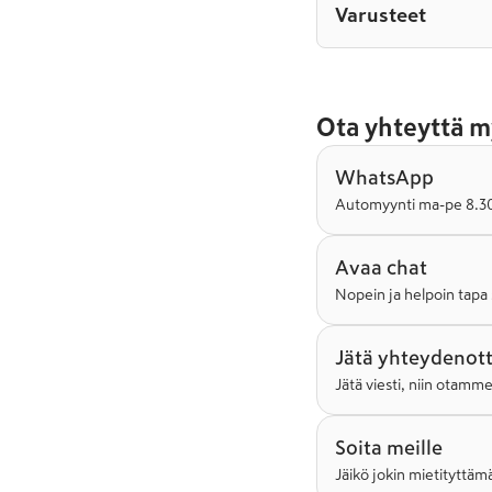
Varusteet
Ota yhteyttä m
WhatsApp
Automyynti ma-pe 8.30-
Avaa chat
Nopein ja helpoin tapa 
Jätä yhteydenot
Jätä viesti, niin otamm
Soita meille
Jäikö jokin mietityttämä