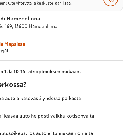
än? Ota yhteyttä ja keskustellaan lisää!
di Hämeenlinna
e 169, 13600 Hämeenlinna
le Mapsissa
yjät
n 1. la 10-15 tai sopimuksen mukaan.
verkossa?
ma autoja kätevästi yhdestä paikasta
ai leasaa auto helposti vaikka kotisohvalta
autusoikeus, jos auto ei tunnukaan omalta