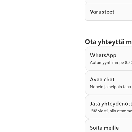
Varusteet
Ota yhteyttä m
WhatsApp
Automyynti ma-pe 8.30-
Avaa chat
Nopein ja helpoin tapa 
Jätä yhteydenot
Jätä viesti, niin otamm
Soita meille