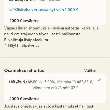
Käsiraha verkossa nyt vain
1 000 €
-1000 € kesäetua
Vapaus ilman sitoumuksia - maksa autostasi kerralla ja
nauti omistajuuden täydellisestä hallinnasta.
Ei valittuja lisäpalveluita
Näytä lisäpalvelut
Osamaksurahoitus
Valitse
759,26 €/kk
60 kk, 3.99%, käsiraha 10 482,86 €,
viimeinen erä 24 460,02 €
-1000 € kesäetua
Joustava omistus - jaa autosi kustannukset hallitusti