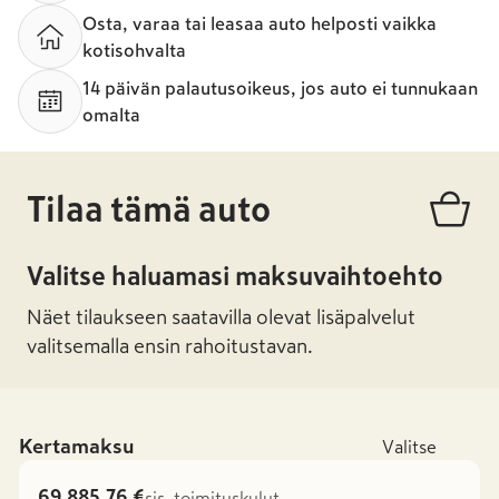
Osta, varaa tai leasaa auto helposti vaikka
kotisohvalta
14 päivän palautusoikeus, jos auto ei tunnukaan
omalta
Tilaa tämä auto
Valitse haluamasi maksuvaihtoehto
Näet tilaukseen saatavilla olevat lisäpalvelut
valitsemalla ensin rahoitustavan.
Kertamaksu
Valitse
69 885,76 €
sis. toimituskulut