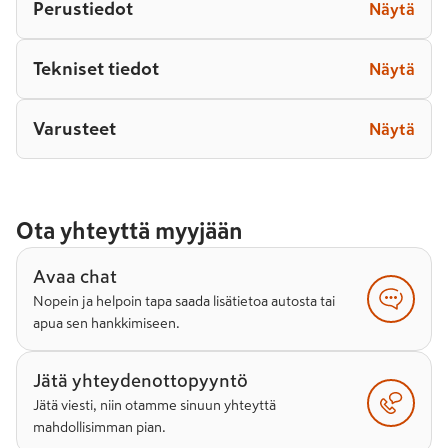
Perustiedot
Näytä
Tekniset tiedot
Näytä
Varusteet
Näytä
Ota yhteyttä myyjään
Avaa chat
Nopein ja helpoin tapa saada lisätietoa autosta tai
apua sen hankkimiseen.
Jätä yhteydenottopyyntö
Jätä viesti, niin otamme sinuun yhteyttä
mahdollisimman pian.