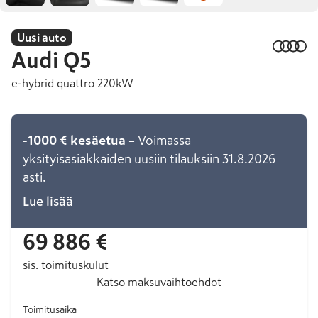
Uusi auto
Audi
Q5
e-hybrid quattro 220kW
-1000 € kesäetua
– Voimassa
yksityisasiakkaiden uusiin tilauksiin 31.8.2026
asti.
Lue lisää
69 886 €
sis. toimituskulut
Katso maksuvaihtoehdot
Toimitusaika