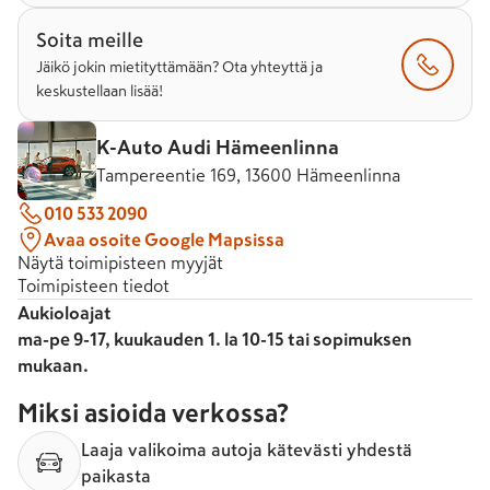
Soita meille
Jäikö jokin mietityttämään? Ota yhteyttä ja
keskustellaan lisää!
K-Auto Audi Hämeenlinna
Tampereentie 169, 13600 Hämeenlinna
010 533 2090
Avaa osoite Google Mapsissa
Näytä toimipisteen myyjät
Toimipisteen tiedot
Aukioloajat
ma-pe 9-17, kuukauden 1. la 10-15 tai sopimuksen
mukaan.
Miksi asioida verkossa?
Laaja valikoima autoja kätevästi yhdestä
paikasta