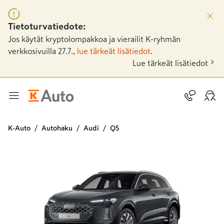
Tietoturvatiedote:
Jos käytät kryptolompakkoa ja vierailit K-ryhmän
verkkosivuilla 27.7.,
lue tärkeät lisätiedot
.
Lue tärkeät lisätiedot
K-Auto
Autohaku
Audi
Q5