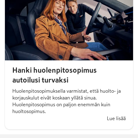
Hanki huolenpitosopimus
autoilusi turvaksi
Huolenpitosopimuksella varmistat, että huolto- ja
korjauskulut eivät koskaan yllätä sinua.
Huolenpitosopimus on paljon enemmän kuin
huoltosopimus.
Lue lisää