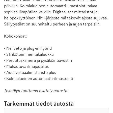
päivään. Kolmialueinen automaatti-ilmastointi takaa 
sopivan lämpötilan kaikille. Digitaaliset mittaristot ja 
helppokäyttöinen MMI-järjestelmä tekevät ajosta sujuvaa. 
Säilytystilat on suunniteltu perheen ja arjen tarpeisiin.

Kohokohdat:

• Neliveto ja plug-in hybrid

• Sähkötoiminen takaluukku

• Peruutuskamera ja pysäköintiavustin

• Mukautuva ilmajousitus

• Audi virtuaalimittaristo plus

• Kolmialueinen automaatti-ilmastointi
Tekoälyn tuottama esittely autosta
Tarkemmat tiedot autosta