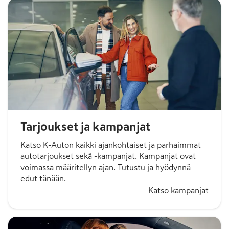
-
49,36 €
/kk
1 371,97 €
/kk
Tarjoukset ja kampanjat
Katso K-Auton kaikki ajankohtaiset ja parhaimmat
autotarjoukset sekä -kampanjat. Kampanjat ovat
voimassa määritellyn ajan. Tutustu ja hyödynnä
edut tänään.
Katso kampanjat