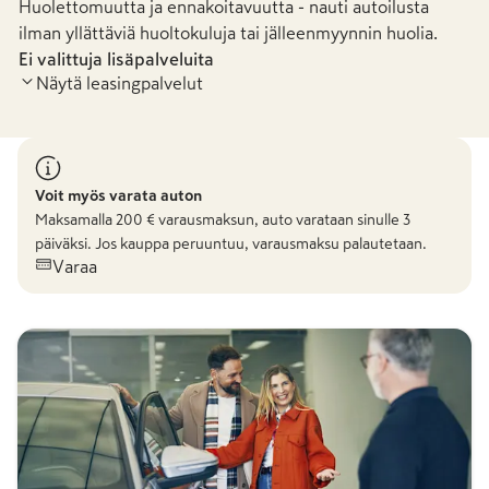
Huolettomuutta ja ennakoitavuutta - nauti autoilusta
ilman yllättäviä huoltokuluja tai jälleenmyynnin huolia.
Ei valittuja lisäpalveluita
Näytä leasingpalvelut
Voit myös varata auton
Maksamalla
200
€ varausmaksun, auto varataan sinulle 3
päiväksi. Jos kauppa peruuntuu, varausmaksu palautetaan.
Varaa