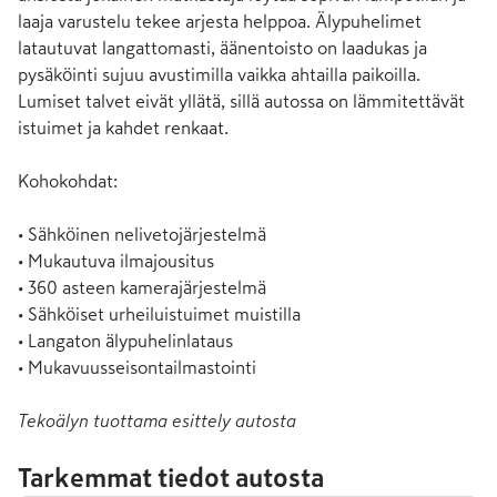
laaja varustelu tekee arjesta helppoa. Älypuhelimet 
latautuvat langattomasti, äänentoisto on laadukas ja 
pysäköinti sujuu avustimilla vaikka ahtailla paikoilla. 
Lumiset talvet eivät yllätä, sillä autossa on lämmitettävät 
istuimet ja kahdet renkaat.

Kohokohdat:

• Sähköinen nelivetojärjestelmä

• Mukautuva ilmajousitus

• 360 asteen kamerajärjestelmä

• Sähköiset urheiluistuimet muistilla

• Langaton älypuhelinlataus

• Mukavuusseisontailmastointi
Tekoälyn tuottama esittely autosta
Tarkemmat tiedot autosta