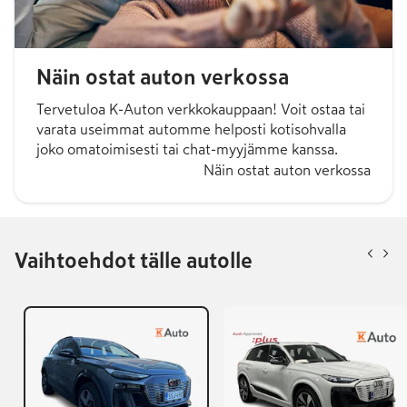
Näin ostat auton verkossa
Tervetuloa K-Auton verkkokauppaan! Voit ostaa tai
varata useimmat automme helposti kotisohvalla
joko omatoimisesti tai chat-myyjämme kanssa.
Näin ostat auton verkossa
Vaihtoehdot tälle autolle