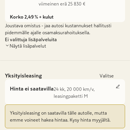
viimeinen erä 25 830 €
Korko 2,49 % + kulut
Joustava omistus - jaa autosi kustannukset hallitusti
pidemmälle ajalle osamaksurahoituksella.
Ei valittuja lisäpalveluita
Näytä lisäpalvelut
Yksityisleasing
Valitse
Hinta ei saatavilla
24 kk, 20 000 km/v,
leasingpaketti M
Yksityisleasing on saatavilla tälle autolle, mutta
emme voineet hakea hintaa. Kysy hinta myyjältä.