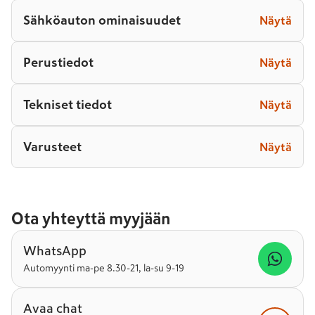
Sähköauton ominaisuudet
Näytä
Perustiedot
Näytä
Tekniset tiedot
Näytä
Varusteet
Näytä
Ota yhteyttä myyjään
WhatsApp
Automyynti ma-pe 8.30-21, la-su 9-19
Avaa chat