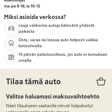
Aukioloajat
ma-pe 8-18, la 10-15
Miksi asioida verkossa?
Laaja valikoima autoja kätevästi yhdestä
paikasta
Osta, varaa tai leasaa auto helposti vaikka
kotisohvalta
14 päivän palautusoikeus, jos auto ei tunnukaan
omalta
Tilaa tämä auto
Valitse haluamasi maksuvaihtoehto
Näet tilaukseen saatavilla olevat lisäpalvelut