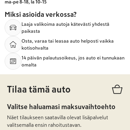
ma-pe 8-18, la 10-15
Miksi asioida verkossa?
Laaja valikoima autoja kätevästi yhdestä
paikasta
Osta, varaa tai leasaa auto helposti vaikka
kotisohvalta
14 päivän palautusoikeus, jos auto ei tunnukaan
omalta
Tilaa tämä auto
Valitse haluamasi maksuvaihtoehto
Näet tilaukseen saatavilla olevat lisäpalvelut
valitsemalla ensin rahoitustavan.