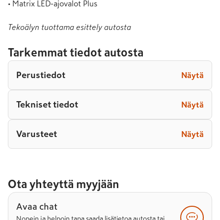
• Matrix LED-ajovalot Plus
Tekoälyn tuottama esittely autosta
Tarkemmat tiedot autosta
Perustiedot
Näytä
Tekniset tiedot
Näytä
Varusteet
Näytä
Ota yhteyttä myyjään
Avaa chat
Nopein ja helpoin tapa saada lisätietoa autosta tai