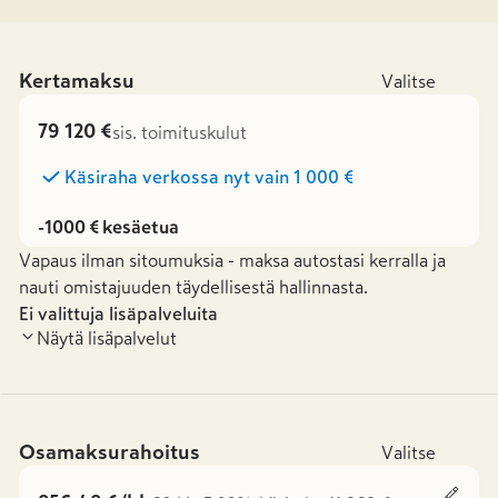
Kertamaksu
Valitse
79 120 €
sis. toimituskulut
Käsiraha verkossa nyt vain
1 000 €
-1000 € kesäetua
Vapaus ilman sitoumuksia - maksa autostasi kerralla ja
nauti omistajuuden täydellisestä hallinnasta.
Ei valittuja lisäpalveluita
Näytä lisäpalvelut
Osamaksurahoitus
Valitse