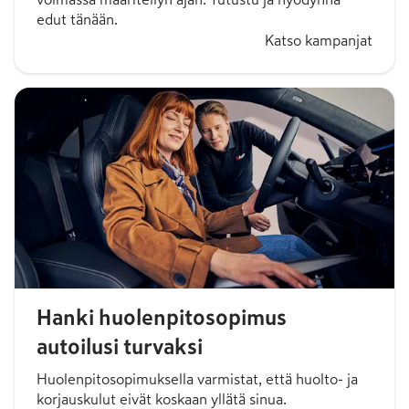
edut tänään.
Katso kampanjat
Hanki huolenpitosopimus
autoilusi turvaksi
Huolenpitosopimuksella varmistat, että huolto- ja
korjauskulut eivät koskaan yllätä sinua.