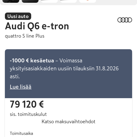
Uusi auto
Audi
Q6 e-tron
quattro S line Plus
-1000 € kesäetua
– Voimassa
yksityisasiakkaiden uusiin tilauksiin 31.8.2026
asti.
Lue lisää
79 120 €
sis. toimituskulut
Katso maksuvaihtoehdot
Toimitusaika