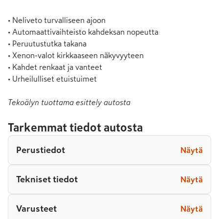
• Neliveto turvalliseen ajoon

• Automaattivaihteisto kahdeksan nopeutta

• Peruutustutka takana

• Xenon-valot kirkkaaseen näkyvyyteen

• Kahdet renkaat ja vanteet

• Urheilulliset etuistuimet
Tekoälyn tuottama esittely autosta
Tarkemmat tiedot autosta
Perustiedot
Näytä
Tekniset tiedot
Näytä
Varusteet
Näytä