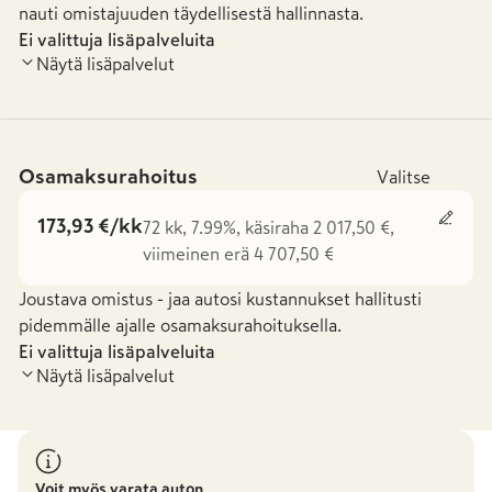
nauti omistajuuden täydellisestä hallinnasta.
Ei valittuja lisäpalveluita
Näytä lisäpalvelut
Osamaksurahoitus
Valitse
173,93 €/kk
72 kk, 7.99%, käsiraha 2 017,50 €,
viimeinen erä 4 707,50 €
Joustava omistus - jaa autosi kustannukset hallitusti
pidemmälle ajalle osamaksurahoituksella.
Ei valittuja lisäpalveluita
Näytä lisäpalvelut
Voit myös varata auton