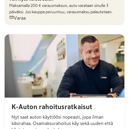
Maksamalla
200
€ varausmaksun, auto varataan sinulle 3
päiväksi. Jos kauppa peruuntuu, varausmaksu palautetaan.
Varaa
K-Auton rahoitusratkaisut
Nyt saat auton käyttöösi nopeasti, jopa ilman
käsirahaa. Osamaksurahoitus käy sekä uuden että