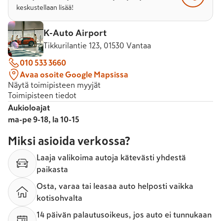
keskustellaan lisää!
K-Auto Airport
Tikkurilantie 123, 01530 Vantaa
010 533 3660
Avaa osoite Google Mapsissa
Näytä toimipisteen myyjät
Toimipisteen tiedot
Aukioloajat
ma-pe 9-18, la 10-15
Miksi asioida verkossa?
Laaja valikoima autoja kätevästi yhdestä
paikasta
Osta, varaa tai leasaa auto helposti vaikka
kotisohvalta
14 päivän palautusoikeus, jos auto ei tunnukaan