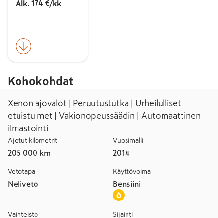
Alk. 174 €/kk
Kohokohdat
Xenon ajovalot | Peruutustutka | Urheilulliset
etuistuimet | Vakionopeussäädin | Automaattinen
ilmastointi
Ajetut kilometrit
Vuosimalli
205 000 km
2014
Vetotapa
Käyttövoima
Neliveto
Bensiini
Vaihteisto
Sijainti