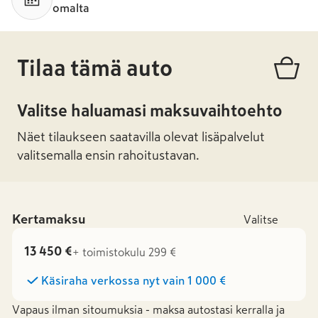
omalta
Tilaa tämä auto
Valitse haluamasi maksuvaihtoehto
Näet tilaukseen saatavilla olevat lisäpalvelut
valitsemalla ensin rahoitustavan.
Kertamaksu
Valitse
13 450 €
+ toimistokulu 299 €
Käsiraha verkossa nyt vain
1 000 €
Vapaus ilman sitoumuksia - maksa autostasi kerralla ja