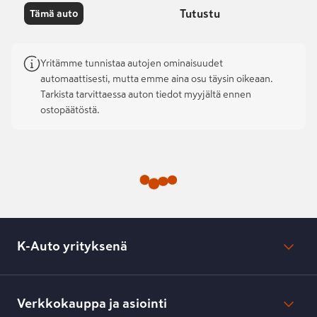
Tutustu
Tämä auto
Yritämme tunnistaa autojen ominaisuudet
automaattisesti, mutta emme aina osu täysin oikeaan.
Tarkista tarvittaessa auton tiedot myyjältä ennen
ostopäätöstä.
K-Auto yrityksenä
Mikä on K-Auto?
Lehdistötiedotteet
Verkkokauppa ja asiointi
Toimipisteiden yhteystiedot