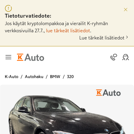
Tietoturvatiedote:
Jos käytät kryptolompakkoa ja vierailit K-ryhmän
verkkosivuilla 27.7.,
lue tärkeät lisätiedot
.
Lue tärkeät lisätiedot
K-Auto
Autohaku
BMW
320