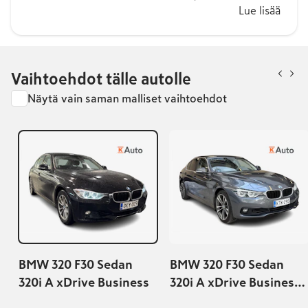
Lue lisää
Vaihtoehdot tälle autolle
Näytä vain saman malliset vaihtoehdot
BMW 320 F30 Sedan
BMW 320 F30 Sedan
320i A xDrive Business
320i A xDrive Business
Exclusive