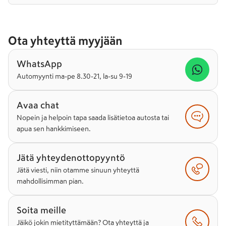
Ota yhteyttä myyjään
WhatsApp
Automyynti ma-pe 8.30-21, la-su 9-19
Avaa chat
Nopein ja helpoin tapa saada lisätietoa autosta tai
apua sen hankkimiseen.
Jätä yhteydenottopyyntö
Jätä viesti, niin otamme sinuun yhteyttä
mahdollisimman pian.
Soita meille
Jäikö jokin mietityttämään? Ota yhteyttä ja