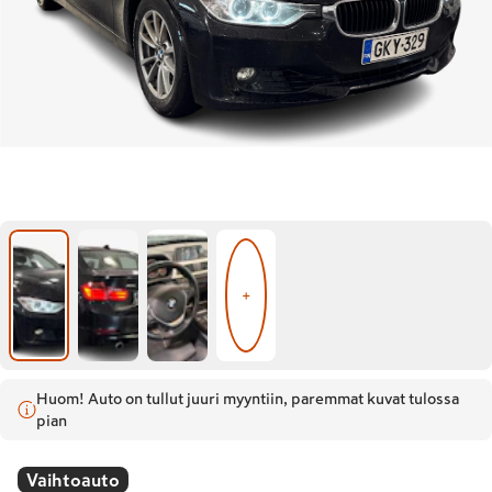
+
Huom! Auto on tullut juuri myyntiin, paremmat kuvat tulossa
pian
Vaihtoauto