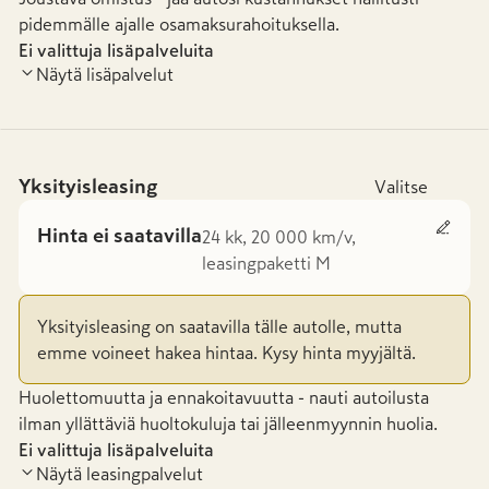
pidemmälle ajalle osamaksurahoituksella.
Ei valittuja lisäpalveluita
Näytä lisäpalvelut
Yksityisleasing
Valitse
Hinta ei saatavilla
24 kk, 20 000 km/v,
leasingpaketti M
Yksityisleasing on saatavilla tälle autolle, mutta
emme voineet hakea hintaa. Kysy hinta myyjältä.
Huolettomuutta ja ennakoitavuutta - nauti autoilusta
ilman yllättäviä huoltokuluja tai jälleenmyynnin huolia.
Ei valittuja lisäpalveluita
Näytä leasingpalvelut