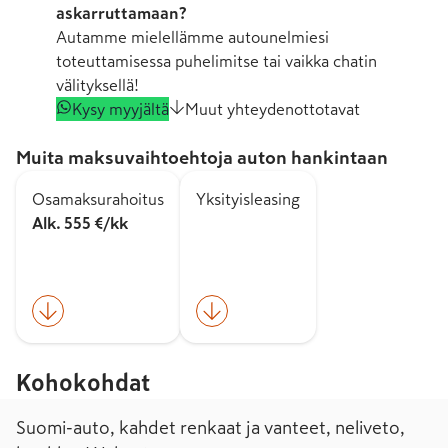
askarruttamaan?
Autamme mielellämme autounelmiesi
toteuttamisessa puhelimitse tai vaikka chatin
välityksellä!
Kysy myyjältä
Muut yhteydenottotavat
Muita maksuvaihtoehtoja auton hankintaan
Osamaksurahoitus
Yksityisleasing
Alk. 555 €/kk
Kohokohdat
Suomi-auto, kahdet renkaat ja vanteet, neliveto,