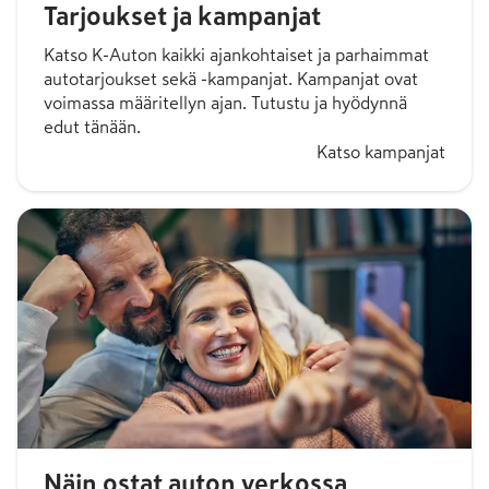
Tarjoukset ja kampanjat
Katso K-Auton kaikki ajankohtaiset ja parhaimmat
autotarjoukset sekä -kampanjat. Kampanjat ovat
voimassa määritellyn ajan. Tutustu ja hyödynnä
edut tänään.
Katso kampanjat
Näin ostat auton verkossa