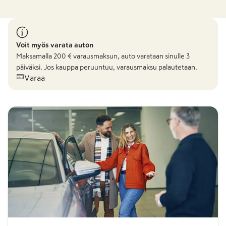
Voit myös varata auton
Maksamalla
200
€ varausmaksun, auto varataan sinulle 3
päiväksi. Jos kauppa peruuntuu, varausmaksu palautetaan.
Varaa