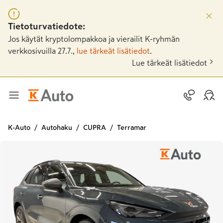
Tietoturvatiedote:
Jos käytät kryptolompakkoa ja vierailit K-ryhmän
verkkosivuilla 27.7.,
lue tärkeät lisätiedot
.
Lue tärkeät lisätiedot
K-Auto
Autohaku
CUPRA
Terramar