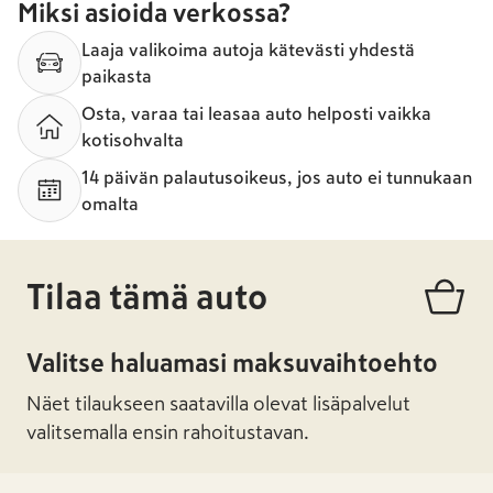
Miksi asioida verkossa?
Laaja valikoima autoja kätevästi yhdestä
paikasta
Osta, varaa tai leasaa auto helposti vaikka
kotisohvalta
14 päivän palautusoikeus, jos auto ei tunnukaan
omalta
Tilaa tämä auto
Valitse haluamasi maksuvaihtoehto
Näet tilaukseen saatavilla olevat lisäpalvelut
valitsemalla ensin rahoitustavan.