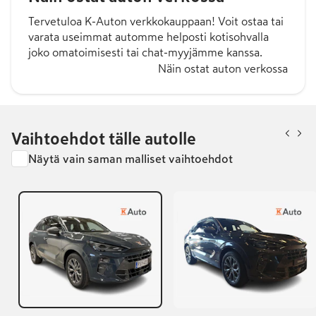
Tervetuloa K-Auton verkkokauppaan! Voit ostaa tai
varata useimmat automme helposti kotisohvalla
joko omatoimisesti tai chat-myyjämme kanssa.
Näin ostat auton verkossa
Vaihtoehdot tälle autolle
Näytä vain saman malliset vaihtoehdot