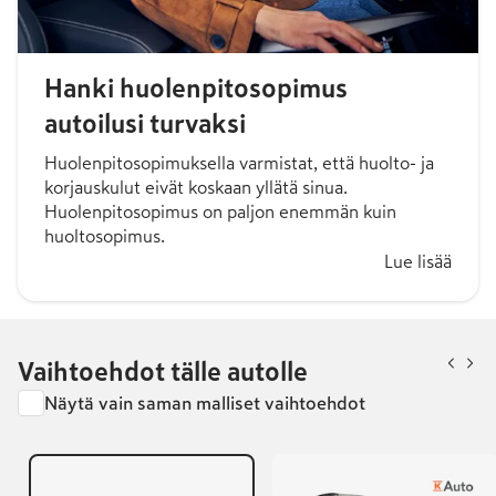
Hanki huolenpitosopimus
autoilusi turvaksi
Huolenpitosopimuksella varmistat, että huolto- ja
korjauskulut eivät koskaan yllätä sinua.
Huolenpitosopimus on paljon enemmän kuin
huoltosopimus.
Lue lisää
Vaihtoehdot tälle autolle
Näytä vain saman malliset vaihtoehdot