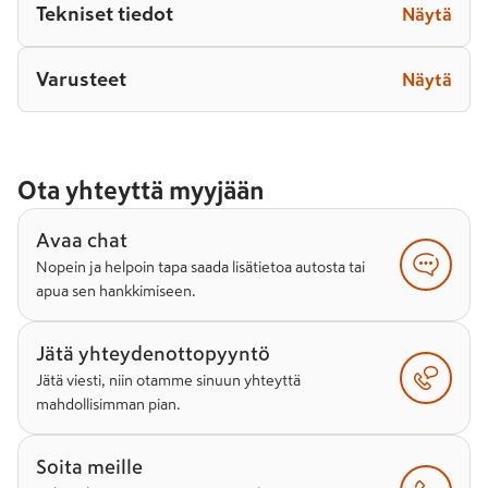
Tekniset tiedot
Näytä
Varusteet
Näytä
Ota yhteyttä myyjään
Avaa chat
Nopein ja helpoin tapa saada lisätietoa autosta tai
apua sen hankkimiseen.
Jätä yhteydenottopyyntö
Jätä viesti, niin otamme sinuun yhteyttä
mahdollisimman pian.
Soita meille