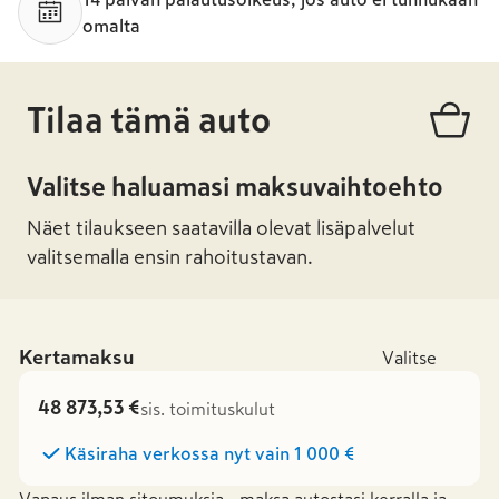
omalta
Tilaa tämä auto
Valitse haluamasi maksuvaihtoehto
Näet tilaukseen saatavilla olevat lisäpalvelut
valitsemalla ensin rahoitustavan.
Kertamaksu
Valitse
48 873,53 €
sis. toimituskulut
Käsiraha verkossa nyt vain
1 000 €