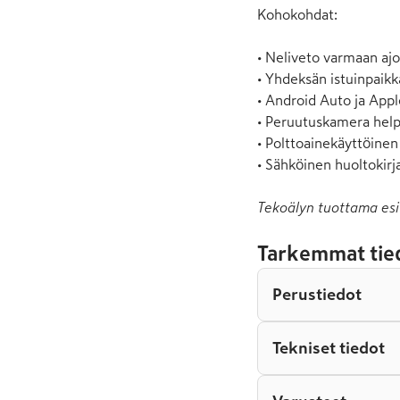
Kohokohdat:

• Neliveto varmaan ajo
• Yhdeksän istuinpaikk
• Android Auto ja Appl
• Peruutuskamera help
• Polttoainekäyttöinen 
• Sähköinen huoltokirja
Tekoälyn tuottama esi
Tarkemmat tie
Perustiedot
Tekniset tiedot