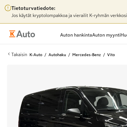
Tietoturvatiedote:
Jos käytät kryptolompakkoa ja vierailit K-ryhmän verkkosiv
Auton hankinta
Auton myynti
Huo
Takaisin
K-Auto
Autohaku
Mercedes-Benz
Vito