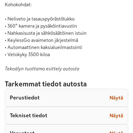
Kohokohdat:

• Neliveto ja tasauspyörästölukko

• 360° kamera ja pysäköintiavustin

• Nahkasisusta ja sähkösäätöinen istuin

• KeylessGo avaimeton järjestelmä

• Automaattinen kaksialueilmastointi

• Vetokyky 3500 kiloa
Tekoälyn tuottama esittely autosta
Tarkemmat tiedot autosta
Perustiedot
Näytä
Tekniset tiedot
Näytä