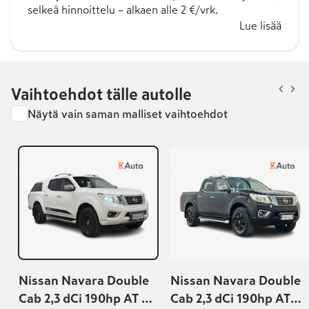
selkeä hinnoittelu – alkaen alle 2 €/vrk.
Lue lisää
Vaihtoehdot tälle autolle
Näytä vain saman malliset vaihtoehdot
Nissan Navara Double
Nissan Navara Double
Cab 2,3 dCi 190hp AT N-
Cab 2,3 dCi 190hp AT