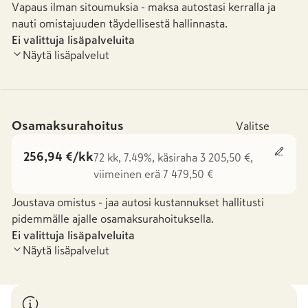
Vapaus ilman sitoumuksia - maksa autostasi kerralla ja
nauti omistajuuden täydellisestä hallinnasta.
Ei valittuja lisäpalveluita
Näytä lisäpalvelut
Osamaksurahoitus
Valitse
256,94 €/kk
72 kk, 7.49%, käsiraha 3 205,50 €,
viimeinen erä 7 479,50 €
Joustava omistus - jaa autosi kustannukset hallitusti
pidemmälle ajalle osamaksurahoituksella.
Ei valittuja lisäpalveluita
Näytä lisäpalvelut