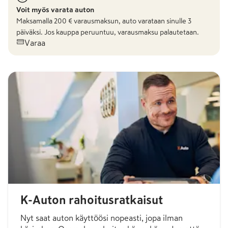
Voit myös varata auton
Maksamalla
200
€ varausmaksun, auto varataan sinulle 3
päiväksi. Jos kauppa peruuntuu, varausmaksu palautetaan.
Varaa
K-Auton rahoitusratkaisut
Nyt saat auton käyttöösi nopeasti, jopa ilman