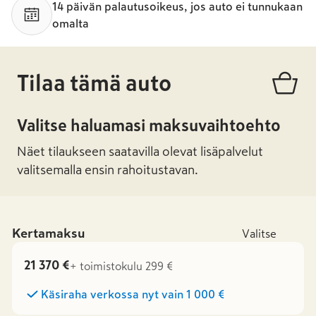
14 päivän palautusoikeus, jos auto ei tunnukaan
omalta
Tilaa tämä auto
Valitse haluamasi maksuvaihtoehto
Näet tilaukseen saatavilla olevat lisäpalvelut
valitsemalla ensin rahoitustavan.
Kertamaksu
Valitse
21 370 €
+ toimistokulu 299 €
Käsiraha verkossa nyt vain
1 000 €