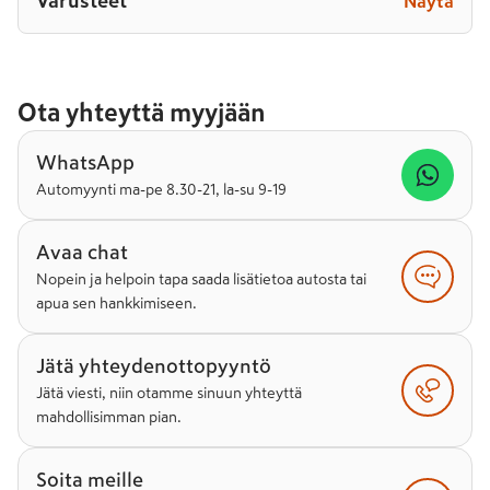
Varusteet
Näytä
Ota yhteyttä myyjään
WhatsApp
Automyynti ma-pe 8.30-21, la-su 9-19
Avaa chat
Nopein ja helpoin tapa saada lisätietoa autosta tai
apua sen hankkimiseen.
Jätä yhteydenottopyyntö
Jätä viesti, niin otamme sinuun yhteyttä
mahdollisimman pian.
Soita meille