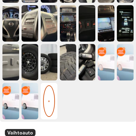
+
Vaihtoauto