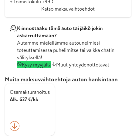
+ toimistokulu 299 €
Katso maksuvaihtoehdot
Kiinnostaako tämä auto tai jäikö jokin
askarruttamaan?
Autamme mielellämme autounelmiesi
toteuttamisessa puhelimitse tai vaikka chatin
välityksellä!
Kysy myyjältä
Muut yhteydenottotavat
Muita maksuvaihtoehtoja auton hankintaan
Osamaksurahoitus
Alk. 627 €/kk