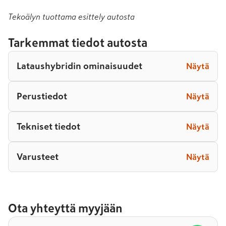
Tekoälyn tuottama esittely autosta
Tarkemmat tiedot autosta
Lataushybridin ominaisuudet
Näytä
Perustiedot
Näytä
Tekniset tiedot
Näytä
Varusteet
Näytä
Ota yhteyttä myyjään