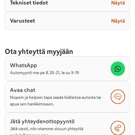
Tekniset tiedot
Näytä
Varusteet
Näytä
Ota yhteyttä myyjään
WhatsApp
Automyynti ma-pe 8.30-21, la-su 9-19
Avaa chat
Nopein ja helpoin tapa saada lisätietoa autosta tai
apua sen hankkimiseen.
Jätä yhteydenottopyyntö
Jätä viesti, niin otamme sinuun yhteyttä