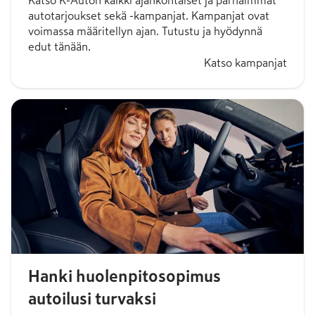
Katso K-Auton kaikki ajankohtaiset ja parhaimmat
autotarjoukset sekä -kampanjat. Kampanjat ovat
voimassa määritellyn ajan. Tutustu ja hyödynnä
edut tänään.
Katso kampanjat
Hanki huolenpitosopimus
autoilusi turvaksi