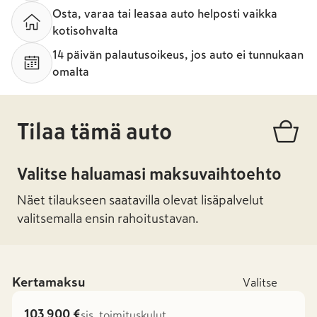
Osta, varaa tai leasaa auto helposti vaikka
kotisohvalta
14 päivän palautusoikeus, jos auto ei tunnukaan
omalta
Tilaa tämä auto
Valitse haluamasi maksuvaihtoehto
Näet tilaukseen saatavilla olevat lisäpalvelut
valitsemalla ensin rahoitustavan.
Kertamaksu
Valitse
103 900 €
sis. toimituskulut