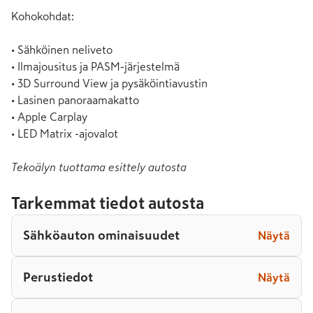
Kohokohdat:

• Sähköinen neliveto

• Ilmajousitus ja PASM-järjestelmä

• 3D Surround View ja pysäköintiavustin

• Lasinen panoraamakatto

• Apple Carplay

• LED Matrix -ajovalot
Tekoälyn tuottama esittely autosta
Tarkemmat tiedot autosta
Sähköauton ominaisuudet
Näytä
Perustiedot
Näytä