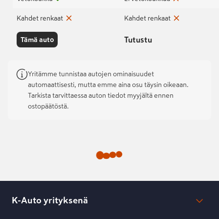
Kahdet renkaat
Kahdet renkaat
Tutustu
Tämä auto
Yritämme tunnistaa autojen ominaisuudet
automaattisesti, mutta emme aina osu täysin oikeaan.
Tarkista tarvittaessa auton tiedot myyjältä ennen
ostopäätöstä.
K-Auto yrityksenä