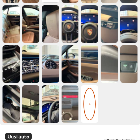
+
Uusi auto