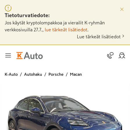
Tietoturvatiedote:
Jos käytät kryptolompakkoa ja vierailit K-ryhmän
verkkosivuilla 27.7.,
lue tärkeät lisätiedot
.
Lue tärkeät lisätiedot
K-Auto
Autohaku
Porsche
Macan