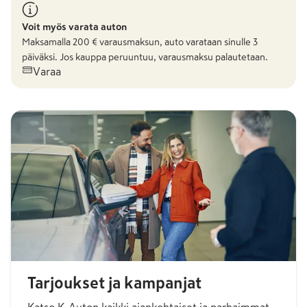
Voit myös varata auton
Maksamalla
200
€ varausmaksun, auto varataan sinulle 3
päiväksi. Jos kauppa peruuntuu, varausmaksu palautetaan.
Varaa
Tarjoukset ja kampanjat