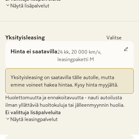
Näytä lisäpalvelut
Yksityisleasing
Valitse
Hinta ei saatavilla
24 kk, 20 000 km/v,
leasingpaketti M
Yksityisleasing on saatavilla tälle autolle, mutta
emme voineet hakea hintaa. Kysy hinta myyjältä.
Huolettomuutta ja ennakoitavuutta - nauti autoilusta
ilman yllättäviä huoltokuluja tai jälleenmyynnin huolia.
Ei valittuja lisäpalveluita
Näytä leasingpalvelut