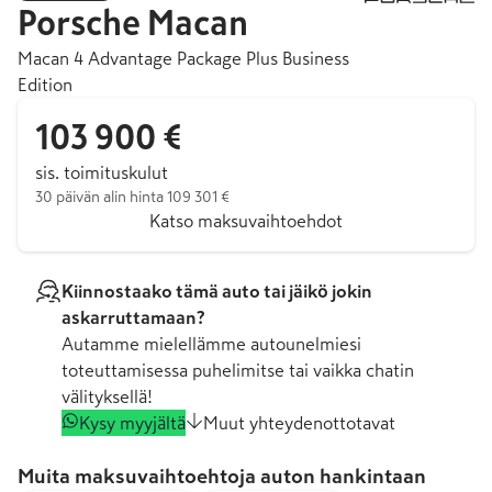
Porsche
Macan
Macan 4 Advantage Package Plus Business
Edition
103 900 €
sis. toimituskulut
30 päivän alin hinta 109 301 €
Katso maksuvaihtoehdot
Kiinnostaako tämä auto tai jäikö jokin
askarruttamaan?
Autamme mielellämme autounelmiesi
toteuttamisessa puhelimitse tai vaikka chatin
välityksellä!
Kysy myyjältä
Muut yhteydenottotavat
Muita maksuvaihtoehtoja auton hankintaan