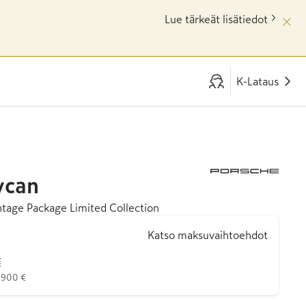
Lue tärkeät lisätiedot
K-Lataus
ycan
tage Package Limited Collection
Katso maksuvaihtoehdot
€
8 900 €