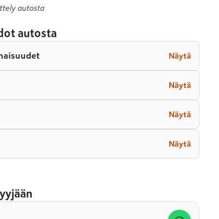
ttely autosta
dot autosta
naisuudet
Näytä
Näytä
Näytä
Näytä
yyjään