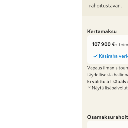
rahoitustavan.
Kertamaksu
107 900 €
+ toim
Käsiraha verk
Vapaus ilman sitoum
täydellisestä hallinn
Ei valittuja lisäpalv
Näytä lisäpalvelut
Osamaksurahoit