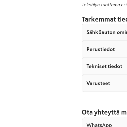
Tekoälyn tuottama esi
Tarkemmat tie
Sähköauton omi
Perustiedot
Tekniset tiedot
Varusteet
Ota yhteyttä m
WhatsApp