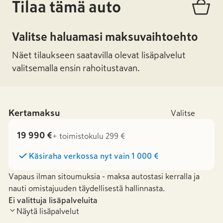
Tilaa tämä auto
Valitse haluamasi maksuvaihtoehto
Näet tilaukseen saatavilla olevat lisäpalvelut
valitsemalla ensin rahoitustavan.
Kertamaksu
Valitse
19 990 €
+ toimistokulu 299 €
Käsiraha verkossa nyt vain
1 000 €
Vapaus ilman sitoumuksia - maksa autostasi kerralla ja
nauti omistajuuden täydellisestä hallinnasta.
Ei valittuja lisäpalveluita
Näytä lisäpalvelut