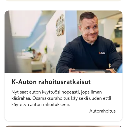
K-Auton rahoitusratkaisut
Nyt saat auton käyttöösi nopeasti, jopa ilman
käsirahaa. Osamaksurahoitus käy sekä uuden että
käytetyn auton rahoitukseen.
Autorahoitus