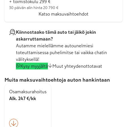
+ toimistokulu 299 €
30 päivän alin hinta 20 790 €
Katso maksuvaihtoehdot
Kiinnostaako tämä auto tai jäikö jokin
askarruttamaan?
Autamme mielellämme autounelmiesi
toteuttamisessa puhelimitse tai vaikka chatin
välityksellä!
Kysy myyjältä
Muut yhteydenottotavat
Muita maksuvaihtoehtoja auton hankintaan
Osamaksurahoitus
Alk. 247 €/kk