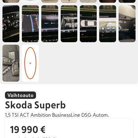
+
Vaihtoauto
Skoda
Superb
1,5 TSI ACT Ambition BusinessLine DSG Autom.
19 990 €