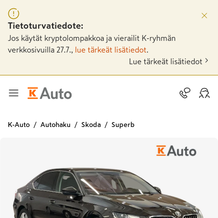
Tietoturvatiedote:
Jos käytät kryptolompakkoa ja vierailit K-ryhmän
verkkosivuilla 27.7.,
lue tärkeät lisätiedot
.
Lue tärkeät lisätiedot
K-Auto
Autohaku
Skoda
Superb