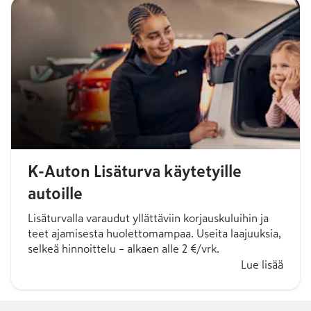
K-Auton Lisäturva käytetyille
autoille
Lisäturvalla varaudut yllättäviin korjauskuluihin ja
teet ajamisesta huolettomampaa. Useita laajuuksia,
selkeä hinnoittelu – alkaen alle 2 €/vrk.
Lue lisää