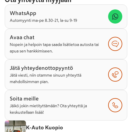
WhatsApp
Automyynti ma-pe 8.30-21, la-su 9-19
Avaa chat
Nopein ja helpoin tapa saada lisätietoa autosta tai
apua sen hankkimiseen.
Jätä yhteydenottopyyntö
Jätä viesti, niin otamme sinuun yhteyttä
mahdollisimman pian.
Soita meille
Jäikö jokin mietityttämään? Ota yhteyttä ja
keskustellaan lisää!
K-Auto Kuopio