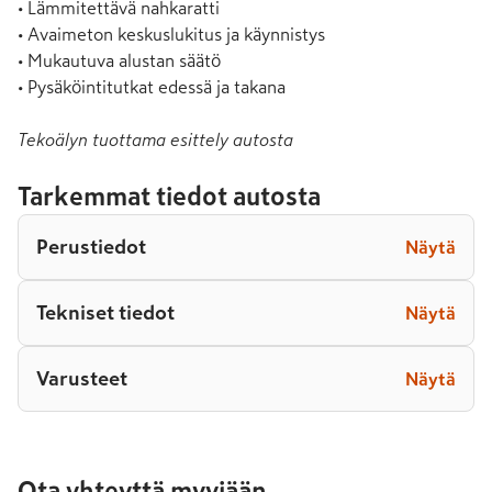
• Lämmitettävä nahkaratti

• Avaimeton keskuslukitus ja käynnistys

• Mukautuva alustan säätö

• Pysäköintitutkat edessä ja takana
Tekoälyn tuottama esittely autosta
Tarkemmat tiedot autosta
Perustiedot
Näytä
Tekniset tiedot
Näytä
Varusteet
Näytä
Ota yhteyttä myyjään