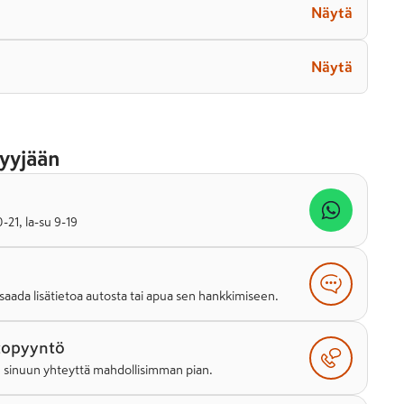
Näytä
Näytä
yyjään
21, la-su 9-19
saada lisätietoa autosta tai apua sen hankkimiseen.
topyyntö
e sinuun yhteyttä mahdollisimman pian.