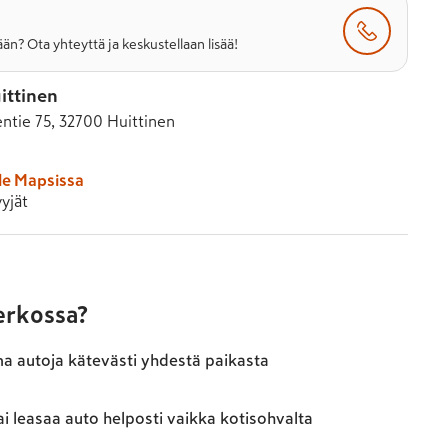
än? Ota yhteyttä ja keskustellaan lisää!
ittinen
ntie 75, 32700 Huittinen
le Mapsissa
yjät
verkossa?
ma autoja kätevästi yhdestä paikasta
ai leasaa auto helposti vaikka kotisohvalta