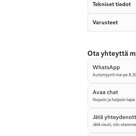
Tekniset tiedot
Varusteet
Ota yhteyttä m
WhatsApp
Automyynti ma-pe 8.30-
Avaa chat
Nopein ja helpoin tapa 
Jätä yhteydenot
Jätä viesti, niin otamm