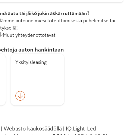
mä auto tai jäikö jokin askarruttamaan?
ämme autounelmiesi toteuttamisessa puhelimitse tai
tyksellä!
Muut yhteydenottotavat
ehtoja auton hankintaan
Yksityisleasing
| Webasto kaukosäädöllä | IQ.Light-Led