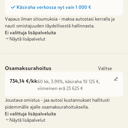
Käsiraha verkossa nyt vain
1 000 €
Vapaus ilman sitoumuksia - maksa autostasi kerralla ja
nauti omistajuuden täydellisestä hallinnasta.
Ei valittuja lisäpalveluita
Näytä lisäpalvelut
Osamaksurahoitus
Valitse
734,14 €/kk
60 kk, 3.99%, käsiraha 10 125 €,
viimeinen erä 23 625 €
Joustava omistus - jaa autosi kustannukset hallitusti
pidemmälle ajalle osamaksurahoituksella.
Ei valittuja lisäpalveluita
Näytä lisäpalvelut