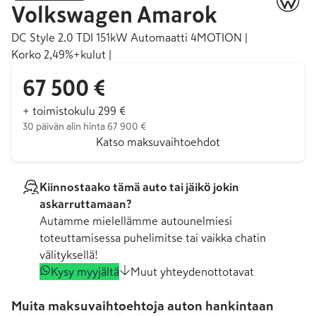
Volkswagen
Amarok
DC Style 2.0 TDI 151kW Automaatti 4MOTION |
Korko 2,49%+kulut |
67 500 €
+ toimistokulu 299 €
30 päivän alin hinta 67 900 €
Katso maksuvaihtoehdot
Kiinnostaako tämä auto tai jäikö jokin
askarruttamaan?
Autamme mielellämme autounelmiesi
toteuttamisessa puhelimitse tai vaikka chatin
välityksellä!
Kysy myyjältä
Muut yhteydenottotavat
Muita maksuvaihtoehtoja auton hankintaan