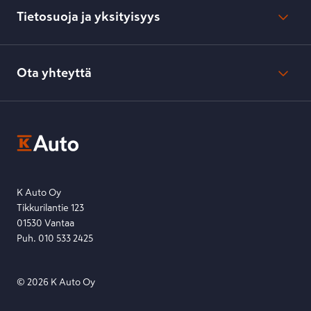
Kesko.fi
Toimitustavat ja -kulut
Tietosuoja ja yksityisyys
Verkkokaupan peruuttamisilmoitus
Verkkokaupan peruuttamisohjeet
Evästeasetukset
Usein kysyttyä
Kesko-konsernin verkkoselailurekisteri
Ota yhteyttä
Saavutettavuus
K-Ryhmän evästekäytännöt
K-Auton asiakasrekisterin tietosuojaseloste
Kysymys, palaute tai jokin muu asia mielessä?
EU Data Act
Ota yhteyttä toimipisteeseen tai lähetä viesti lomakkeella.
Etsi toimipiste
Lähetä viesti
K Auto Oy
Tikkurilantie 123
01530 Vantaa
Puh. 010 533 2425
©
2026
K Auto Oy