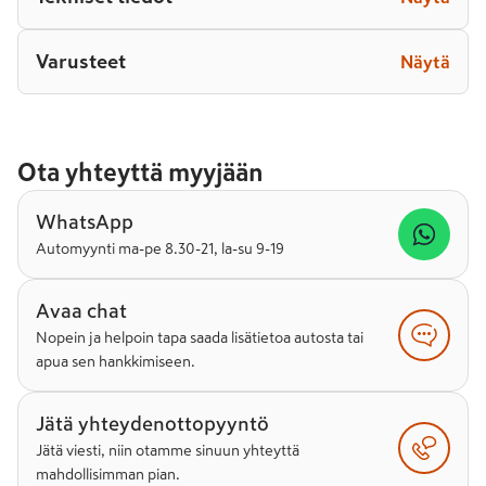
Varusteet
Näytä
Ota yhteyttä myyjään
WhatsApp
Automyynti ma-pe 8.30-21, la-su 9-19
Avaa chat
Nopein ja helpoin tapa saada lisätietoa autosta tai
apua sen hankkimiseen.
Jätä yhteydenottopyyntö
Jätä viesti, niin otamme sinuun yhteyttä
mahdollisimman pian.