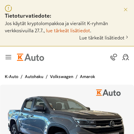
Tietoturvatiedote:
Jos käytät kryptolompakkoa ja vierailit K-ryhmän
verkkosivuilla 27.7.,
lue tärkeät lisätiedot
.
Lue tärkeät lisätiedot
K-Auto
Autohaku
Volkswagen
Amarok