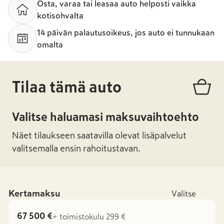
Osta, varaa tai leasaa auto helposti vaikka
kotisohvalta
14 päivän palautusoikeus, jos auto ei tunnukaan
omalta
Tilaa tämä auto
Valitse haluamasi maksuvaihtoehto
Näet tilaukseen saatavilla olevat lisäpalvelut
valitsemalla ensin rahoitustavan.
Kertamaksu
Valitse
67 500 €
+ toimistokulu 299 €