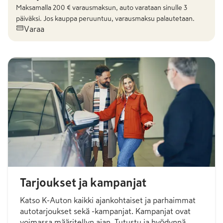
Maksamalla
200
€ varausmaksun, auto varataan sinulle 3
päiväksi. Jos kauppa peruuntuu, varausmaksu palautetaan.
Varaa
Tarjoukset ja kampanjat
Katso K-Auton kaikki ajankohtaiset ja parhaimmat
autotarjoukset sekä -kampanjat. Kampanjat ovat
voimassa määritellyn ajan. Tutustu ja hyödynnä