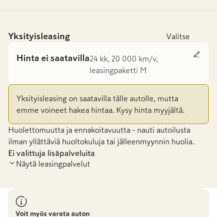
Yksityisleasing
Valitse
Hinta ei saatavilla
24 kk, 20 000 km/v,
leasingpaketti M
Yksityisleasing on saatavilla tälle autolle, mutta
emme voineet hakea hintaa. Kysy hinta myyjältä.
Huolettomuutta ja ennakoitavuutta - nauti autoilusta
ilman yllättäviä huoltokuluja tai jälleenmyynnin huolia.
Ei valittuja lisäpalveluita
Näytä leasingpalvelut
Voit myös varata auton