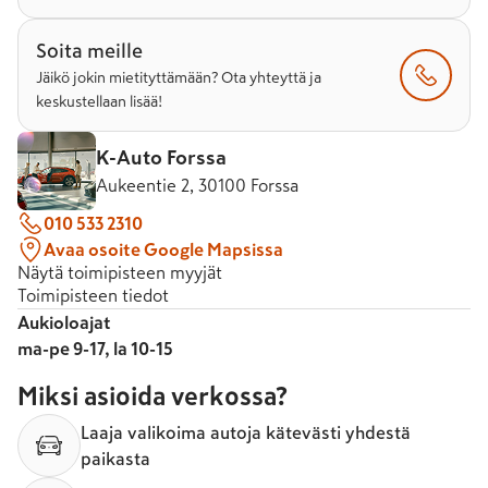
Soita meille
Jäikö jokin mietityttämään? Ota yhteyttä ja
keskustellaan lisää!
K-Auto Forssa
Aukeentie 2, 30100 Forssa
010 533 2310
Avaa osoite Google Mapsissa
Näytä toimipisteen myyjät
Toimipisteen tiedot
Aukioloajat
ma-pe 9-17, la 10-15
Miksi asioida verkossa?
Laaja valikoima autoja kätevästi yhdestä
paikasta