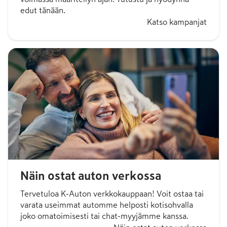
edut tänään.
Katso kampanjat
Näin ostat auton verkossa
Tervetuloa K-Auton verkkokauppaan! Voit ostaa tai
varata useimmat automme helposti kotisohvalla
joko omatoimisesti tai chat-myyjämme kanssa.