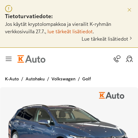
Tietoturvatiedote:
Jos käytät kryptolompakkoa ja vierailit K-ryhmän
verkkosivuilla 27.7.,
lue tärkeät lisätiedot
.
Lue tärkeät lisätiedot
K-Auto
Autohaku
Volkswagen
Golf