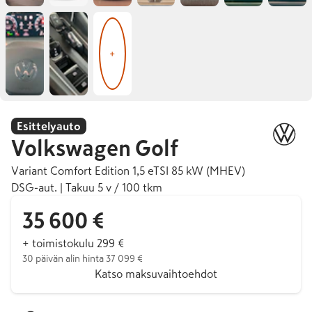
+
Esittelyauto
Volkswagen
Golf
Variant Comfort Edition 1,5 eTSI 85 kW (MHEV)
DSG-aut. | Takuu 5 v / 100 tkm
35 600 €
+ toimistokulu 299 €
30 päivän alin hinta 37 099 €
Katso maksuvaihtoehdot