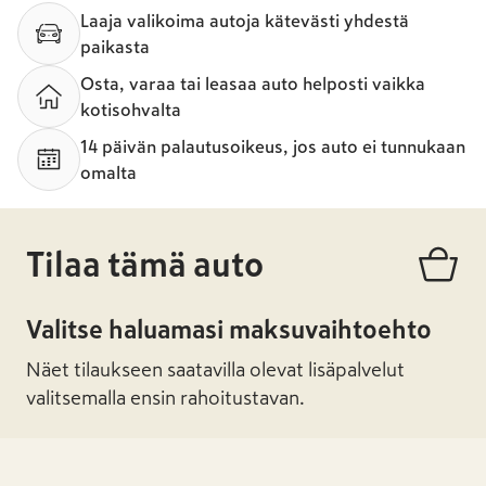
Laaja valikoima autoja kätevästi yhdestä
paikasta
Osta, varaa tai leasaa auto helposti vaikka
kotisohvalta
14 päivän palautusoikeus, jos auto ei tunnukaan
omalta
Tilaa tämä auto
Valitse haluamasi maksuvaihtoehto
Näet tilaukseen saatavilla olevat lisäpalvelut
valitsemalla ensin rahoitustavan.