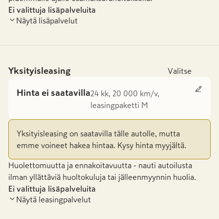
Ei valittuja lisäpalveluita
Näytä lisäpalvelut
Yksityisleasing
Valitse
Hinta ei saatavilla
24 kk, 20 000 km/v,
leasingpaketti M
Yksityisleasing on saatavilla tälle autolle, mutta
emme voineet hakea hintaa. Kysy hinta myyjältä.
Huolettomuutta ja ennakoitavuutta - nauti autoilusta
ilman yllättäviä huoltokuluja tai jälleenmyynnin huolia.
Ei valittuja lisäpalveluita
Näytä leasingpalvelut