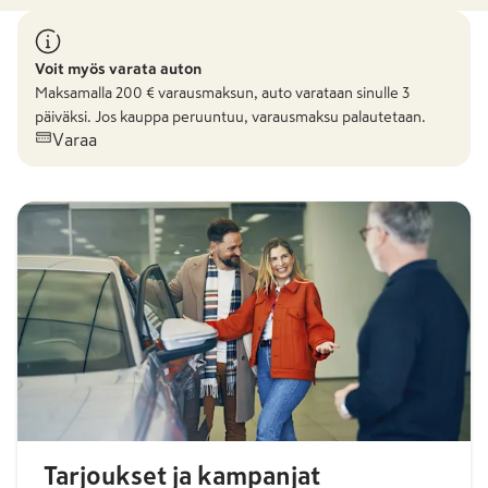
Voit myös varata auton
Maksamalla
200
€ varausmaksun, auto varataan sinulle 3
päiväksi. Jos kauppa peruuntuu, varausmaksu palautetaan.
Varaa
Tarjoukset ja kampanjat