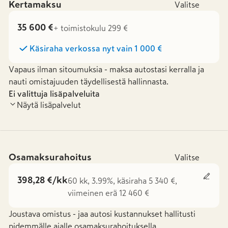
Kertamaksu
Valitse
35 600 €
+ toimistokulu 299 €
Käsiraha verkossa nyt vain
1 000 €
Vapaus ilman sitoumuksia - maksa autostasi kerralla ja
nauti omistajuuden täydellisestä hallinnasta.
Ei valittuja lisäpalveluita
Näytä lisäpalvelut
Osamaksurahoitus
Valitse
398,28 €/kk
60 kk, 3.99%, käsiraha 5 340 €,
viimeinen erä 12 460 €
Joustava omistus - jaa autosi kustannukset hallitusti
pidemmälle ajalle osamaksurahoituksella.