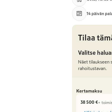
14 päivän pal
Tilaa täm
Valitse halu
Näet tilaukseen sa
rahoitustavan.
Kertamaksu
38 500 €
+ toimi