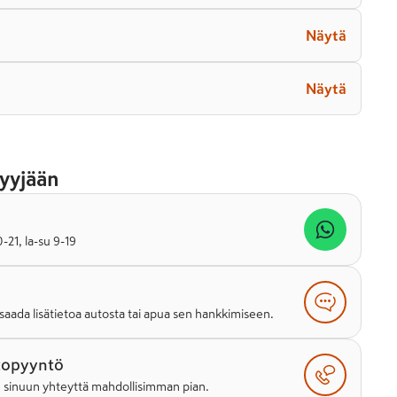
Näytä
Näytä
yyjään
21, la-su 9-19
saada lisätietoa autosta tai apua sen hankkimiseen.
topyyntö
e sinuun yhteyttä mahdollisimman pian.