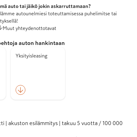
mä auto tai jäikö jokin askarruttamaan?
ämme autounelmiesi toteuttamisessa puhelimitse tai
tyksellä!
Muut yhteydenottotavat
ehtoja auton hankintaan
Yksityisleasing
tti | akuston esilämmitys | takuu 5 vuotta / 100 000