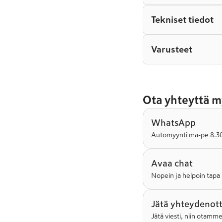
Tekniset tiedot
Varusteet
Ota yhteyttä m
WhatsApp
Automyynti ma-pe 8.30-
Avaa chat
Nopein ja helpoin tapa 
Jätä yhteydenot
Jätä viesti, niin otamm