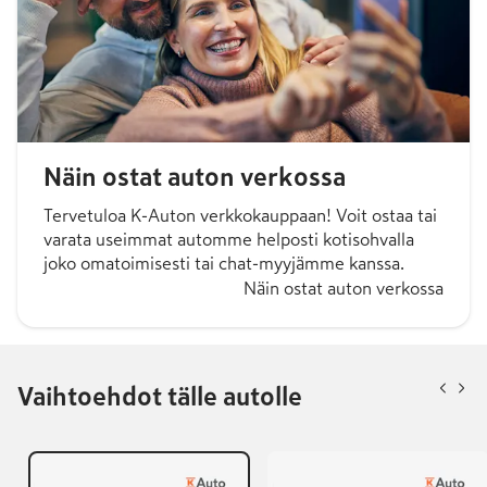
Näin ostat auton verkossa
Tervetuloa K-Auton verkkokauppaan! Voit ostaa tai
varata useimmat automme helposti kotisohvalla
joko omatoimisesti tai chat-myyjämme kanssa.
Näin ostat auton verkossa
Vaihtoehdot tälle autolle