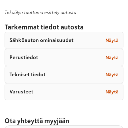
Tekoälyn tuottama esittely autosta
Tarkemmat tiedot autosta
Sähköauton ominaisuudet
Näytä
Perustiedot
Näytä
Tekniset tiedot
Näytä
Varusteet
Näytä
Ota yhteyttä myyjään