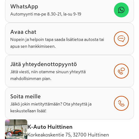
WhatsApp
Automyynti ma-pe 8.30-21, la-su 9-19
Avaa chat
Nopein ja helpoin tapa saada lisätietoa autosta tai
apua sen hankkimiseen.
Jätä yhteydenottopyyntö
Jätä viesti, niin otamme sinuun yhteyttä
mahdollisimman pian.
Soita meille
Jäikö jokin mietityttämään? Ota yhteyttä ja
keskustellaan lisää!
K-Auto Huittinen
Korkeakoskentie 75, 32700 Huittinen