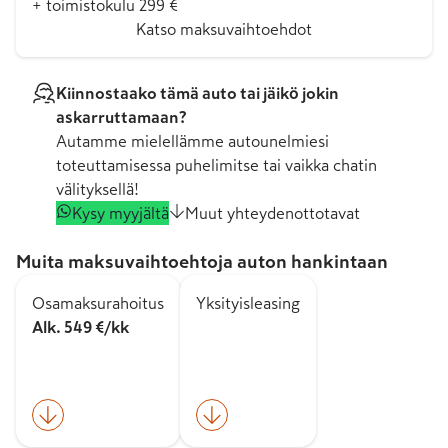
+ toimistokulu 299 €
Katso maksuvaihtoehdot
Kiinnostaako tämä auto tai jäikö jokin
askarruttamaan?
Autamme mielellämme autounelmiesi
toteuttamisessa puhelimitse tai vaikka chatin
välityksellä!
Kysy myyjältä
Muut yhteydenottotavat
Muita maksuvaihtoehtoja auton hankintaan
Osamaksurahoitus
Yksityisleasing
Alk. 549 €/kk