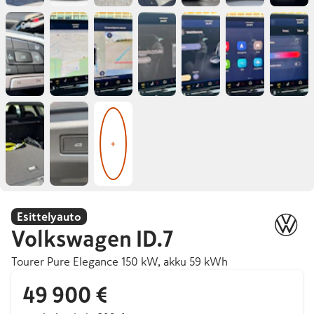
+
Esittelyauto
Volkswagen
ID.7
Tourer Pure Elegance 150 kW, akku 59 kWh
49 900 €