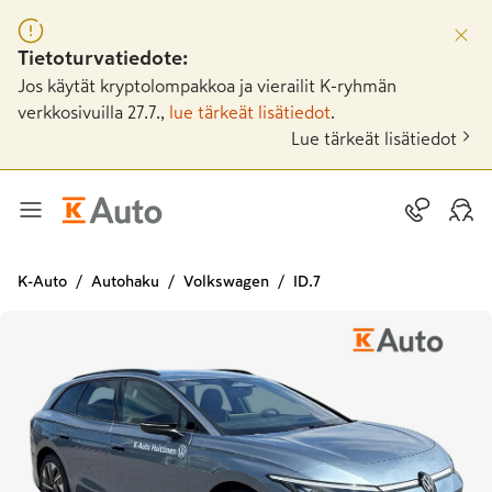
Tietoturvatiedote:
Jos käytät kryptolompakkoa ja vierailit K-ryhmän
verkkosivuilla 27.7.,
lue tärkeät lisätiedot
.
Lue tärkeät lisätiedot
K-Auto
Autohaku
Volkswagen
ID.7