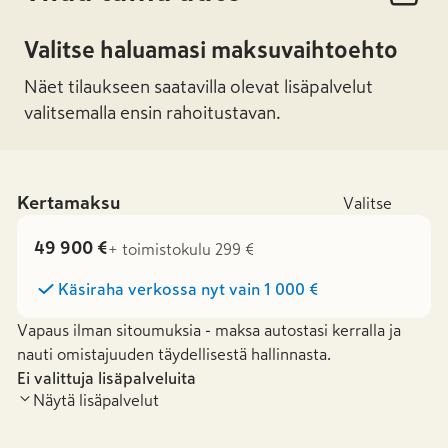
Valitse haluamasi maksuvaihtoehto
Näet tilaukseen saatavilla olevat lisäpalvelut
valitsemalla ensin rahoitustavan.
Kertamaksu
Valitse
49 900 €
+ toimistokulu 299 €
Käsiraha verkossa nyt vain
1 000 €
Vapaus ilman sitoumuksia - maksa autostasi kerralla ja
nauti omistajuuden täydellisestä hallinnasta.
Ei valittuja lisäpalveluita
Näytä lisäpalvelut