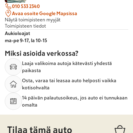
010 533 2340
Avaa osoite Google Mapsissa
Näytä toimipisteen myyjät
Toimipisteen tiedot
Aukioloajat
ma-pe 9-17, la 10-15
Miksi asioida verkossa?
Laaja valikoima autoja kätevästi yhdestä
paikasta
Osta, varaa tai leasaa auto helposti vaikka
kotisohvalta
14 päivän palautusoikeus, jos auto ei tunnukaan
omalta
Tilaa tämä auto