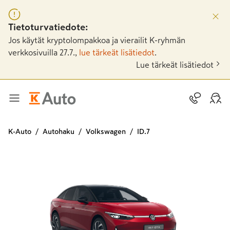
Tietoturvatiedote:
Jos käytät kryptolompakkoa ja vierailit K-ryhmän
verkkosivuilla 27.7.,
lue tärkeät lisätiedot
.
Lue tärkeät lisätiedot
K-Auto
Autohaku
Volkswagen
ID.7