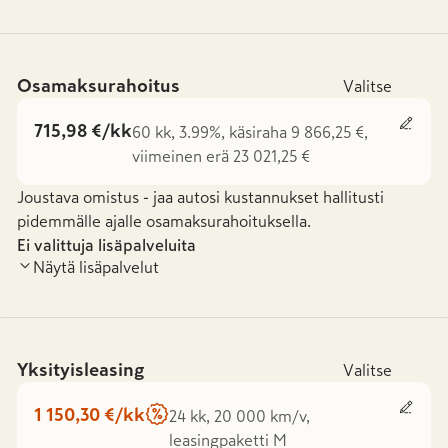
Osamaksurahoitus
Valitse
715,98 €/kk
60 kk, 3.99%, käsiraha 9 866,25 €,
viimeinen erä 23 021,25 €
Joustava omistus - jaa autosi kustannukset hallitusti
pidemmälle ajalle osamaksurahoituksella.
Ei valittuja lisäpalveluita
Näytä lisäpalvelut
Yksityisleasing
Valitse
1 150,30 €/kk
24 kk, 20 000 km/v,
leasingpaketti M