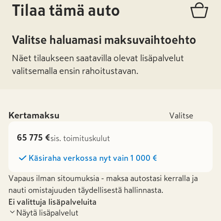
Tilaa tämä auto
Valitse haluamasi maksuvaihtoehto
Näet tilaukseen saatavilla olevat lisäpalvelut
valitsemalla ensin rahoitustavan.
Kertamaksu
Valitse
65 775 €
sis. toimituskulut
Käsiraha verkossa nyt vain
1 000 €
Vapaus ilman sitoumuksia - maksa autostasi kerralla ja
nauti omistajuuden täydellisestä hallinnasta.
Ei valittuja lisäpalveluita
Näytä lisäpalvelut