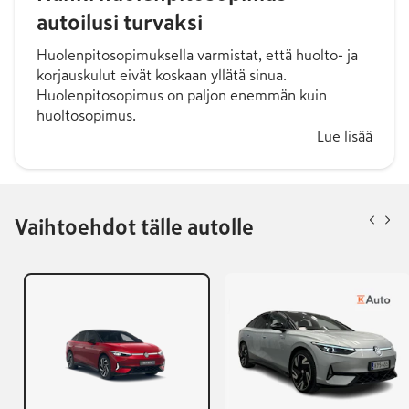
autoilusi turvaksi
Huolenpitosopimuksella varmistat, että huolto- ja
korjauskulut eivät koskaan yllätä sinua.
Huolenpitosopimus on paljon enemmän kuin
huoltosopimus.
Lue lisää
Vaihtoehdot tälle autolle