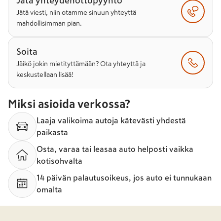
Jätä yhteydenottopyyntö
Jätä viesti, niin otamme sinuun yhteyttä
mahdollisimman pian.
Soita
Jäikö jokin mietityttämään? Ota yhteyttä ja
keskustellaan lisää!
Miksi asioida verkossa?
Laaja valikoima autoja kätevästi yhdestä
paikasta
Osta, varaa tai leasaa auto helposti vaikka
kotisohvalta
14 päivän palautusoikeus, jos auto ei tunnukaan
omalta