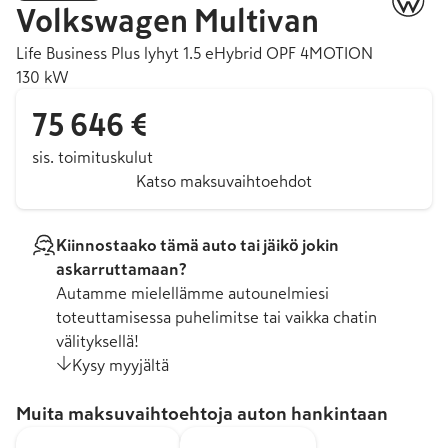
Volkswagen
Multivan
Life Business Plus lyhyt 1.5 eHybrid OPF 4MOTION
130 kW
75 646 €
sis. toimituskulut
Katso maksuvaihtoehdot
Kiinnostaako tämä auto tai jäikö jokin
askarruttamaan?
Autamme mielellämme autounelmiesi
toteuttamisessa puhelimitse tai vaikka chatin
välityksellä!
Kysy myyjältä
Muita maksuvaihtoehtoja auton hankintaan