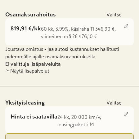
Osamaksurahoitus
Valitse
819,91 €/kk
60 kk, 3.99%, käsiraha 11 346,90 €,
viimeinen erä 26 476,10 €
Joustava omistus - jaa autosi kustannukset hallitusti
pidemmälle ajalle osamaksurahoituksella.
Ei valittuja lisäpalveluita
Näytä lisäpalvelut
Yksityisleasing
Valitse
Hinta ei saatavilla
24 kk, 20 000 km/v,
leasingpaketti M