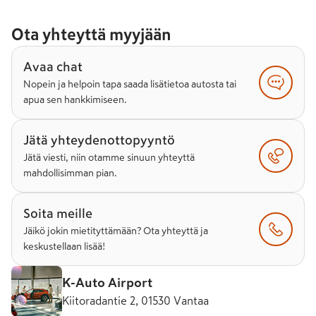
Ota yhteyttä myyjään
Avaa chat
Nopein ja helpoin tapa saada lisätietoa autosta tai
apua sen hankkimiseen.
Jätä yhteydenottopyyntö
Jätä viesti, niin otamme sinuun yhteyttä
mahdollisimman pian.
Soita meille
Jäikö jokin mietityttämään? Ota yhteyttä ja
keskustellaan lisää!
K-Auto Airport
Kiitoradantie 2, 01530 Vantaa