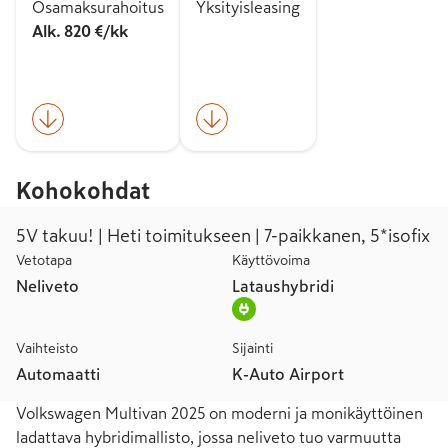
Osamaksurahoitus
Yksityisleasing
Alk. 820 €/kk
Kohokohdat
5V takuu! | Heti toimitukseen | 7-paikkanen, 5*isofix
Vetotapa
Käyttövoima
Neliveto
Lataushybridi
Vaihteisto
Sijainti
Automaatti
K-Auto Airport
Volkswagen Multivan 2025 on moderni ja monikäyttöinen 
ladattava hybridimallisto, jossa neliveto tuo varmuutta 