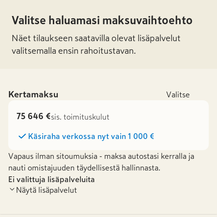
Valitse haluamasi maksuvaihtoehto
Näet tilaukseen saatavilla olevat lisäpalvelut
valitsemalla ensin rahoitustavan.
Kertamaksu
Valitse
75 646 €
sis. toimituskulut
Käsiraha verkossa nyt vain
1 000 €
Vapaus ilman sitoumuksia - maksa autostasi kerralla ja
nauti omistajuuden täydellisestä hallinnasta.
Ei valittuja lisäpalveluita
Näytä lisäpalvelut