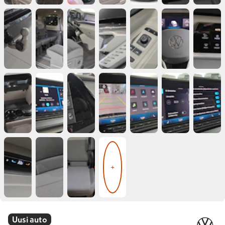
+
Uusi auto