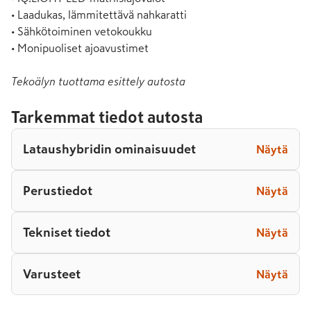
• Laadukas, lämmitettävä nahkaratti

• Sähkötoiminen vetokoukku

• Monipuoliset ajoavustimet
Tekoälyn tuottama esittely autosta
Tarkemmat tiedot autosta
Lataushybridin ominaisuudet
Näytä
Perustiedot
Näytä
Tekniset tiedot
Näytä
Varusteet
Näytä