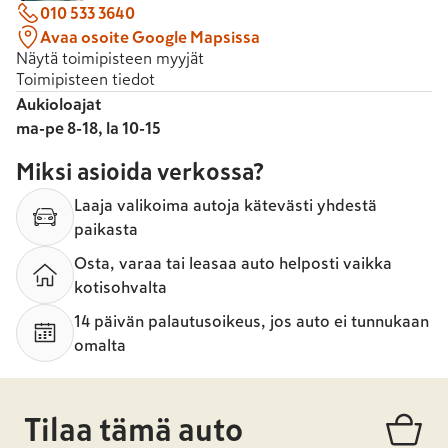
010 533 3640
Avaa osoite Google Mapsissa
Näytä toimipisteen myyjät
Toimipisteen tiedot
Aukioloajat
ma-pe 8-18, la 10-15
Miksi asioida verkossa?
Laaja valikoima autoja kätevästi yhdestä
paikasta
Osta, varaa tai leasaa auto helposti vaikka
kotisohvalta
14 päivän palautusoikeus, jos auto ei tunnukaan
omalta
Tilaa tämä auto