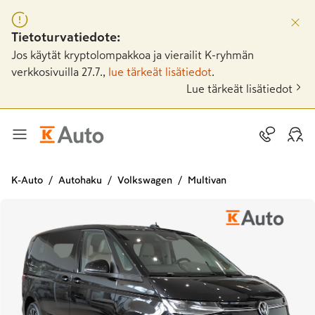
Tietoturvatiedote:
Jos käytät kryptolompakkoa ja vierailit K-ryhmän
verkkosivuilla 27.7.,
lue tärkeät lisätiedot
.
Lue tärkeät lisätiedot
K-Auto
Autohaku
Volkswagen
Multivan