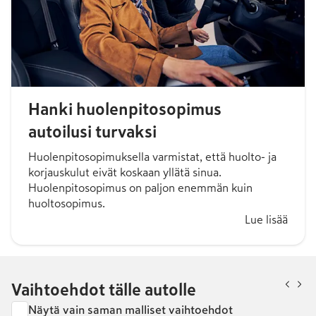
Hanki huolenpitosopimus
autoilusi turvaksi
Huolenpitosopimuksella varmistat, että huolto- ja
korjauskulut eivät koskaan yllätä sinua.
Huolenpitosopimus on paljon enemmän kuin
huoltosopimus.
Lue lisää
Vaihtoehdot tälle autolle
Näytä vain saman malliset vaihtoehdot