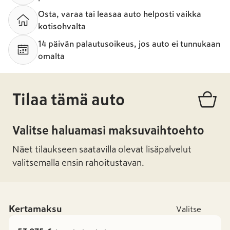
Osta, varaa tai leasaa auto helposti vaikka
kotisohvalta
14 päivän palautusoikeus, jos auto ei tunnukaan
omalta
Tilaa tämä auto
Valitse haluamasi maksuvaihtoehto
Näet tilaukseen saatavilla olevat lisäpalvelut
valitsemalla ensin rahoitustavan.
Kertamaksu
Valitse