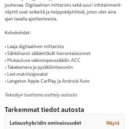
jouhevaa. Digitaalinen mittaristo sekä suuri infotainment-
näyttö ovat selkeitä ja helppokäyttöisiä, joten olet aina 
ajan tasalla ajotilanteesta.  

Kohokohdat:

• Laaja digitaalinen mittaristo

• Sähköisesti säädettävät hierontaistuimet

• Mukautuva vakionopeussäädin ACC

• Takakamera ja pysäköintiavustin

• Led-matriisiajovalot

• Langaton Apple CarPlay ja Android Auto
Tekoälyn tuottama esittely autosta
Tarkemmat tiedot autosta
Lataushybridin ominaisuudet
Näytä