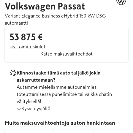
Volkswagen
Passat
Variant Elegance Business eHybrid 150 kW DSG-
automaatti
53 875 €
sis. toimituskulut
Katso maksuvaihtoehdot
Kiinnostaako tämä auto tai jäikö jokin
askarruttamaan?
Autamme mielellämme autounelmiesi
toteuttamisessa puhelimitse tai vaikka chatin
välityksellä!
Kysy myyjältä
Muita maksuvaihtoehtoja auton hankintaan