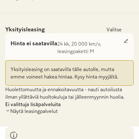
Yksityisleasing
Valitse
Hinta ei saatavilla
24 kk, 20 000 km/v,
leasingpaketti M
Yksityisleasing on saatavilla tälle autolle, mutta
emme voineet hakea hintaa. Kysy hinta myyjältä.
Huolettomuutta ja ennakoitavuutta - nauti autoilusta
ilman yllättäviä huoltokuluja tai jälleenmyynnin huolia.
Ei valittuja lisäpalveluita
Näytä leasingpalvelut