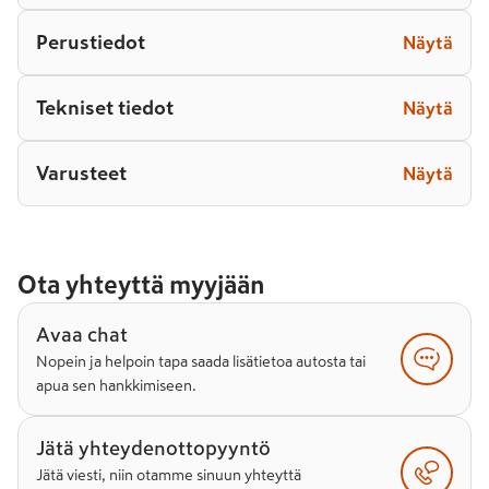
Perustiedot
Näytä
Tekniset tiedot
Näytä
Varusteet
Näytä
Ota yhteyttä myyjään
Avaa chat
Nopein ja helpoin tapa saada lisätietoa autosta tai
apua sen hankkimiseen.
Jätä yhteydenottopyyntö
Jätä viesti, niin otamme sinuun yhteyttä