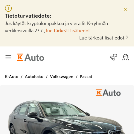
Tietoturvatiedote:
Jos käytät kryptolompakkoa ja vierailit K-ryhmän
verkkosivuilla 27.7.,
lue tärkeät lisätiedot
.
Lue tärkeät lisätiedot
K-Auto
Autohaku
Volkswagen
Passat