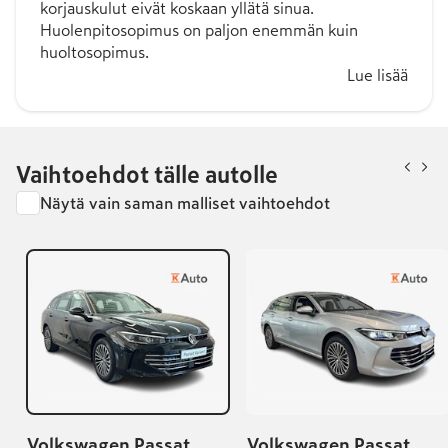
korjauskulut eivät koskaan yllätä sinua.
Huolenpitosopimus on paljon enemmän kuin
huoltosopimus.
Lue lisää
Vaihtoehdot tälle autolle
Näytä vain saman malliset vaihtoehdot
Volkswagen Passat
Volkswagen Passat