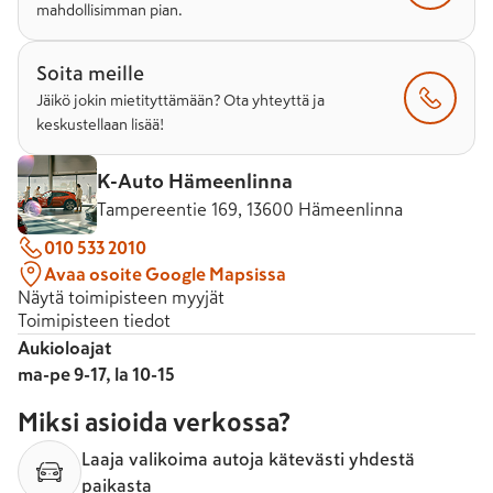
mahdollisimman pian.
Soita meille
Jäikö jokin mietityttämään? Ota yhteyttä ja
keskustellaan lisää!
K-Auto Hämeenlinna
Tampereentie 169, 13600 Hämeenlinna
010 533 2010
Avaa osoite Google Mapsissa
Näytä toimipisteen myyjät
Toimipisteen tiedot
Aukioloajat
ma-pe 9-17, la 10-15
Miksi asioida verkossa?
Laaja valikoima autoja kätevästi yhdestä
paikasta