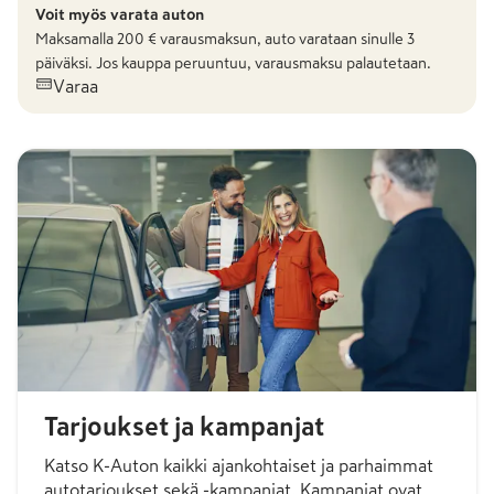
Voit myös varata auton
Maksamalla
200
€ varausmaksun, auto varataan sinulle 3
päiväksi. Jos kauppa peruuntuu, varausmaksu palautetaan.
Varaa
Tarjoukset ja kampanjat
Katso K-Auton kaikki ajankohtaiset ja parhaimmat
autotarjoukset sekä -kampanjat. Kampanjat ovat