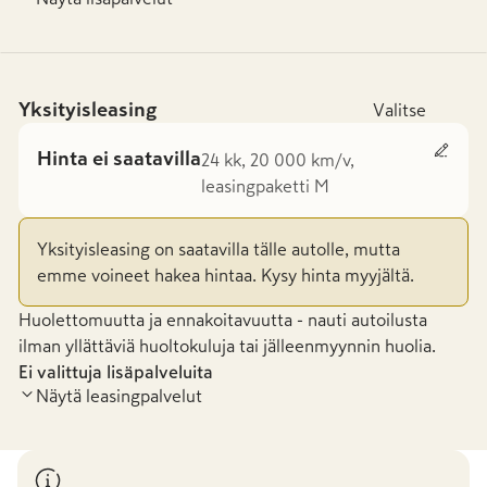
Yksityisleasing
Valitse
Hinta ei saatavilla
24 kk, 20 000 km/v,
leasingpaketti M
Yksityisleasing on saatavilla tälle autolle, mutta
emme voineet hakea hintaa. Kysy hinta myyjältä.
Huolettomuutta ja ennakoitavuutta - nauti autoilusta
ilman yllättäviä huoltokuluja tai jälleenmyynnin huolia.
Ei valittuja lisäpalveluita
Näytä leasingpalvelut