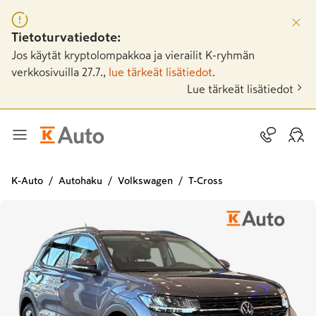
Tietoturvatiedote:
Jos käytät kryptolompakkoa ja vierailit K-ryhmän
verkkosivuilla 27.7.,
lue tärkeät lisätiedot
.
Lue tärkeät lisätiedot
K-Auto
Autohaku
Volkswagen
T-Cross