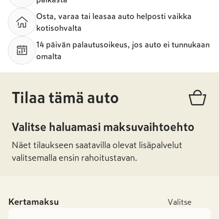
Osta, varaa tai leasaa auto helposti vaikka
kotisohvalta
14 päivän palautusoikeus, jos auto ei tunnukaan
omalta
Tilaa tämä auto
Valitse haluamasi maksuvaihtoehto
Näet tilaukseen saatavilla olevat lisäpalvelut
valitsemalla ensin rahoitustavan.
Kertamaksu
Valitse