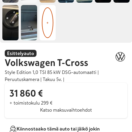
+
Esittelyauto
Volkswagen
T-Cross
Style Edition 1,0 TSI 85 kW DSG-automaatti |
Peruutuskamera | Takuu 5v. |
31 860 €
+ toimistokulu 299 €
Katso maksuvaihtoehdot
Kiinnostaako tämä auto tai jäikö jokin