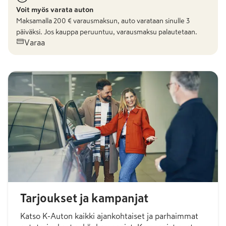
Voit myös varata auton
Maksamalla
200
€ varausmaksun, auto varataan sinulle 3
päiväksi. Jos kauppa peruuntuu, varausmaksu palautetaan.
Varaa
Tarjoukset ja kampanjat
Katso K-Auton kaikki ajankohtaiset ja parhaimmat