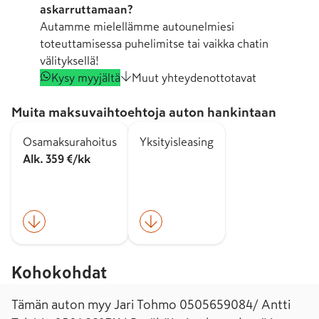
askarruttamaan?
Autamme mielellämme autounelmiesi
toteuttamisessa puhelimitse tai vaikka chatin
välityksellä!
Kysy myyjältä
Muut yhteydenottotavat
Muita maksuvaihtoehtoja auton hankintaan
Osamaksurahoitus
Yksityisleasing
Alk. 359 €/kk
Kohokohdat
Tämän auton myy Jari Tohmo 0505659084/ Antti