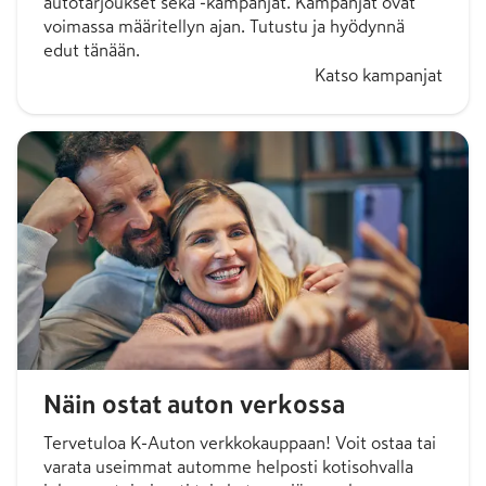
autotarjoukset sekä -kampanjat. Kampanjat ovat
voimassa määritellyn ajan. Tutustu ja hyödynnä
edut tänään.
Katso kampanjat
Näin ostat auton verkossa
Tervetuloa K-Auton verkkokauppaan! Voit ostaa tai
varata useimmat automme helposti kotisohvalla