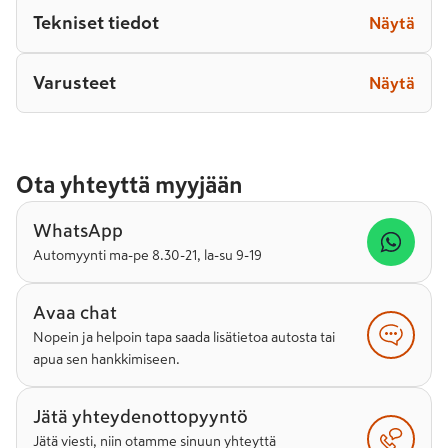
Tekniset tiedot
Näytä
Varusteet
Näytä
Ota yhteyttä myyjään
WhatsApp
Automyynti ma-pe 8.30-21, la-su 9-19
Avaa chat
Nopein ja helpoin tapa saada lisätietoa autosta tai
apua sen hankkimiseen.
Jätä yhteydenottopyyntö
Jätä viesti, niin otamme sinuun yhteyttä