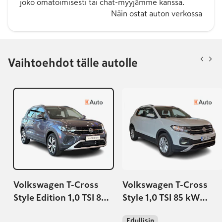
joko omatoimisesti tai chat-myyjämme kanssa.
Näin ostat auton verkossa
Vaihtoehdot tälle autolle
Volkswagen T-Cross
Volkswagen T-Cross
Style Edition 1,0 TSI 85
Style 1,0 TSI 85 kW
kW DSG-automaatti |
DSG-automaatti
Edullisin