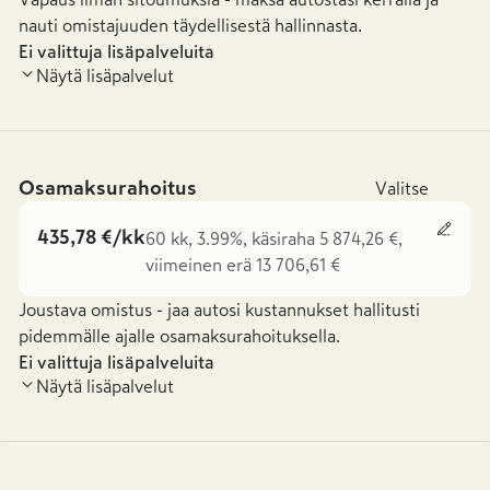
nauti omistajuuden täydellisestä hallinnasta.
Ei valittuja lisäpalveluita
Näytä lisäpalvelut
Osamaksurahoitus
Valitse
435,78 €/kk
60 kk, 3.99%, käsiraha 5 874,26 €,
viimeinen erä 13 706,61 €
Joustava omistus - jaa autosi kustannukset hallitusti
pidemmälle ajalle osamaksurahoituksella.
Ei valittuja lisäpalveluita
Näytä lisäpalvelut