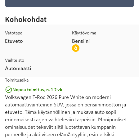
Kohokohdat
Vetotapa
Käyttövoima
Etuveto
Bensiini
Vaihteisto
Automaatti
Toimitusaika
Nopea toimitus, n. 1-2 vk
Volkswagen T-Roc 2026 Pure White on moderni 
automaattivaihteinen SUV, jossa on bensiinimoottori ja 
etuveto. Tämä käytännöllinen ja mukava auto sopii 
erinomaisesti arjen vaihteleviin tarpeisiin. Monipuoliset 
ominaisuudet tekevät siitä luotettavan kumppanin 
perheelle ja aktiiviseen elämäntyyliin, esimerkiksi 