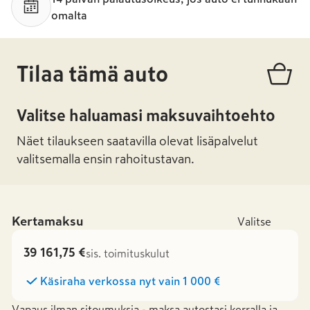
omalta
Tilaa tämä auto
Valitse haluamasi maksuvaihtoehto
Näet tilaukseen saatavilla olevat lisäpalvelut
valitsemalla ensin rahoitustavan.
Kertamaksu
Valitse
39 161,75 €
sis. toimituskulut
Käsiraha verkossa nyt vain
1 000 €
Vapaus ilman sitoumuksia - maksa autostasi kerralla ja