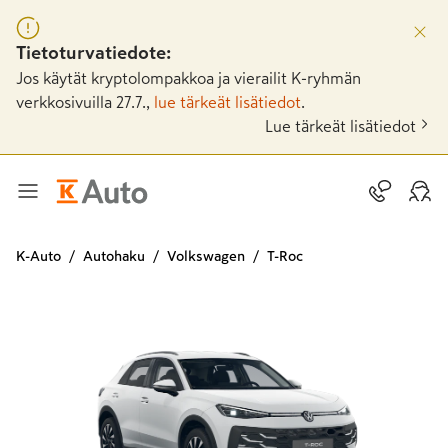
Tietoturvatiedote:
Jos käytät kryptolompakkoa ja vierailit K-ryhmän
verkkosivuilla 27.7.,
lue tärkeät lisätiedot
.
Lue tärkeät lisätiedot
K-Auto
Autohaku
Volkswagen
T-Roc