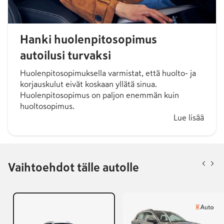
Hanki huolenpitosopimus
autoilusi turvaksi
Huolenpitosopimuksella varmistat, että huolto- ja
korjauskulut eivät koskaan yllätä sinua.
Huolenpitosopimus on paljon enemmän kuin
huoltosopimus.
Lue lisää
Vaihtoehdot tälle autolle