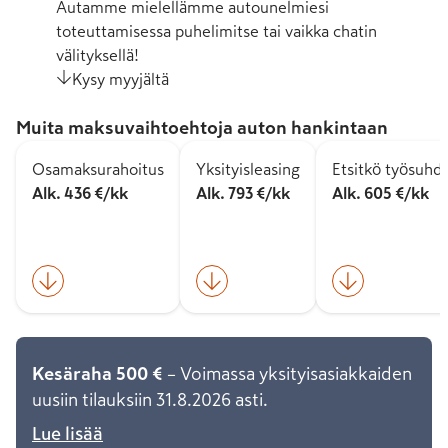
Autamme mielellämme autounelmiesi
toteuttamisessa puhelimitse tai vaikka chatin
välityksellä!
Kysy myyjältä
Muita maksuvaihtoehtoja auton hankintaan
Osamaksurahoitus
Yksityisleasing
Etsitkö työsuhd
Alk. 436 €/kk
Alk. 793 €/kk
Alk. 605 €/kk
Kesäraha 500 €
– Voimassa yksityisasiakkaiden
uusiin tilauksiin 31.8.2026 asti.
Lue lisää