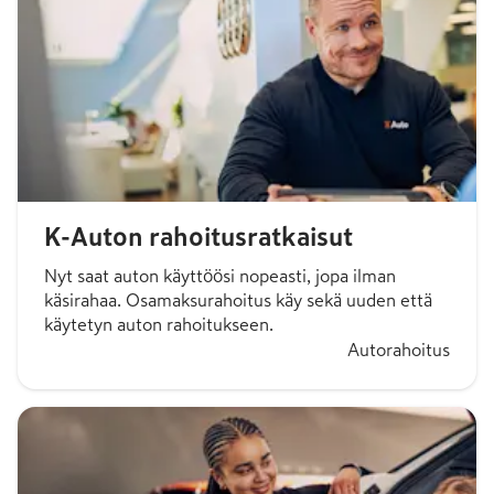
K-Auton rahoitusratkaisut
Nyt saat auton käyttöösi nopeasti, jopa ilman
käsirahaa. Osamaksurahoitus käy sekä uuden että
käytetyn auton rahoitukseen.
Autorahoitus