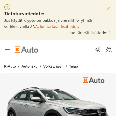
Tietoturvatiedote:
Jos käytät kryptolompakkoa ja vierailit K-ryhmän
verkkosivuilla 27.7.,
lue tärkeät lisätiedot
.
Lue tärkeät lisätiedot
K-Auto
Autohaku
Volkswagen
Taigo