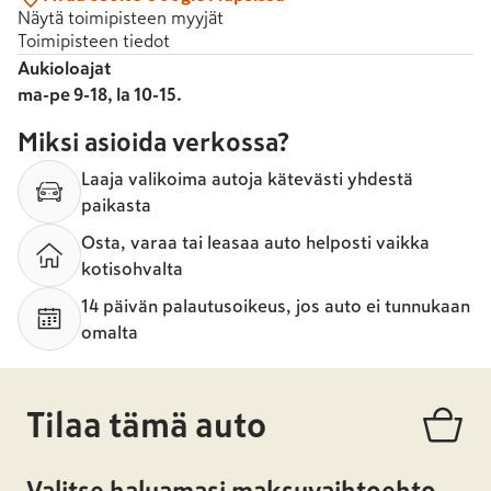
Näytä toimipisteen myyjät
Toimipisteen tiedot
Aukioloajat
ma-pe 9-18, la 10-15.
Miksi asioida verkossa?
Laaja valikoima autoja kätevästi yhdestä
paikasta
Osta, varaa tai leasaa auto helposti vaikka
kotisohvalta
14 päivän palautusoikeus, jos auto ei tunnukaan
omalta
Tilaa tämä auto