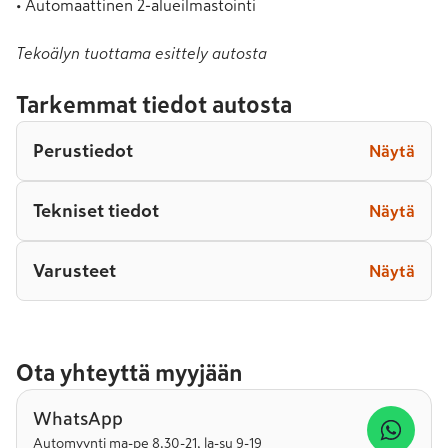
• Automaattinen 2-alueilmastointi
Tekoälyn tuottama esittely autosta
Tarkemmat tiedot autosta
Perustiedot
Näytä
Tekniset tiedot
Näytä
Varusteet
Näytä
Ota yhteyttä myyjään
WhatsApp
Automyynti ma-pe 8.30-21, la-su 9-19