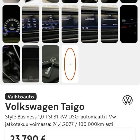
+
Vaihtoauto
Volkswagen
Taigo
Style Business 1,0 TSI 81 kW DSG-automaatti | Vw
jatkotakuu voimassa: 24.4.2027 / 100 000km asti |
23 790 €