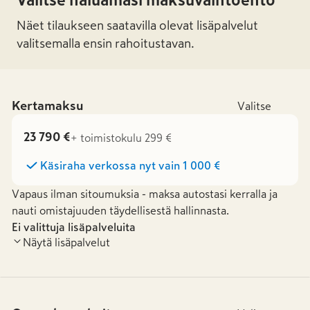
Valitse haluamasi maksuvaihtoehto
Näet tilaukseen saatavilla olevat lisäpalvelut
valitsemalla ensin rahoitustavan.
Kertamaksu
Valitse
23 790 €
+ toimistokulu 299 €
Käsiraha verkossa nyt vain
1 000 €
Vapaus ilman sitoumuksia - maksa autostasi kerralla ja
nauti omistajuuden täydellisestä hallinnasta.
Ei valittuja lisäpalveluita
Näytä lisäpalvelut