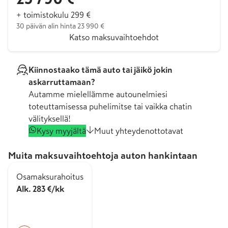
+ toimistokulu 299 €
30 päivän alin hinta 23 990 €
Katso maksuvaihtoehdot
Kiinnostaako tämä auto tai jäikö jokin
askarruttamaan?
Autamme mielellämme autounelmiesi
toteuttamisessa puhelimitse tai vaikka chatin
välityksellä!
Kysy myyjältä
Muut yhteydenottotavat
Muita maksuvaihtoehtoja auton hankintaan
Osamaksurahoitus
Alk. 283 €/kk