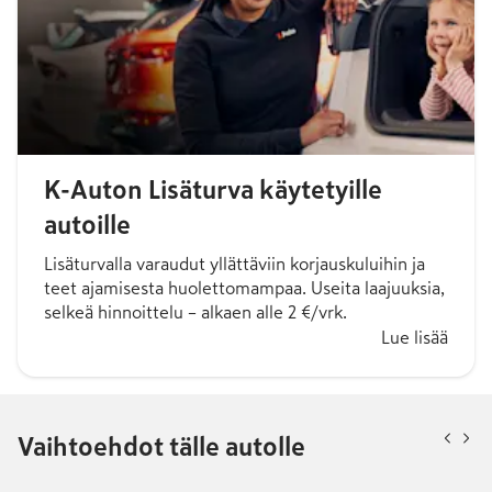
K-Auton Lisäturva käytetyille
autoille
Lisäturvalla varaudut yllättäviin korjauskuluihin ja
teet ajamisesta huolettomampaa. Useita laajuuksia,
selkeä hinnoittelu – alkaen alle 2 €/vrk.
Lue lisää
Vaihtoehdot tälle autolle