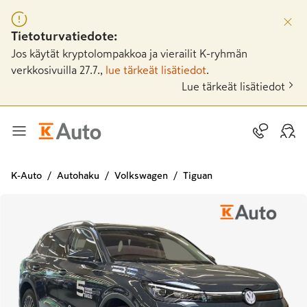
Tietoturvatiedote:
Jos käytät kryptolompakkoa ja vierailit K-ryhmän
verkkosivuilla 27.7.,
lue tärkeät lisätiedot
.
Lue tärkeät lisätiedot
K-Auto
Autohaku
Volkswagen
Tiguan