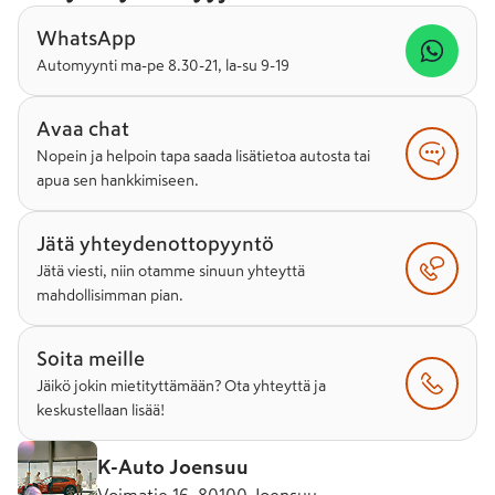
WhatsApp
Automyynti ma-pe 8.30-21, la-su 9-19
Avaa chat
Nopein ja helpoin tapa saada lisätietoa autosta tai
apua sen hankkimiseen.
Jätä yhteydenottopyyntö
Jätä viesti, niin otamme sinuun yhteyttä
mahdollisimman pian.
Soita meille
Jäikö jokin mietityttämään? Ota yhteyttä ja
keskustellaan lisää!
K-Auto Joensuu