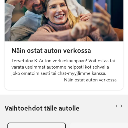
Näin ostat auton verkossa
Tervetuloa K-Auton verkkokauppaan! Voit ostaa tai
varata useimmat automme helposti kotisohvalla
joko omatoimisesti tai chat-myyjämme kanssa.
Näin ostat auton verkossa
Vaihtoehdot tälle autolle