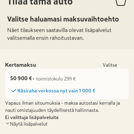
Tilaa tämä auto
Valitse haluamasi maksuvaihtoehto
Näet tilaukseen saatavilla olevat lisäpalvelut
valitsemalla ensin rahoitustavan.
Kertamaksu
Valitse
50 900 €
+ toimistokulu 299 €
Käsiraha verkossa nyt vain
1 000 €
Vapaus ilman sitoumuksia - maksa autostasi kerralla ja
nauti omistajuuden täydellisestä hallinnasta.
Ei valittuja lisäpalveluita
Näytä lisäpalvelut