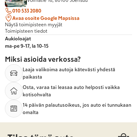
Voimatie 16, 80100 Joensuu
010 533 2080
Avaa osoite Google Mapsissa
Näytä toimipisteen myyjät
Toimipisteen tiedot
Aukioloajat
ma-pe 9-17, la 10-15
Miksi asioida verkossa?
Laaja valikoima autoja kätevästi yhdestä
paikasta
Osta, varaa tai leasaa auto helposti vaikka
kotisohvalta
14 päivän palautusoikeus, jos auto ei tunnukaan
omalta