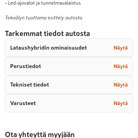
• Led-ajovalot ja tunnelmavalaistus
Tekoälyn tuottama esittely autosta
Tarkemmat tiedot autosta
Lataushybridin ominaisuudet
Näytä
Perustiedot
Näytä
Tekniset tiedot
Näytä
Varusteet
Näytä
Ota yhteyttä myyjään