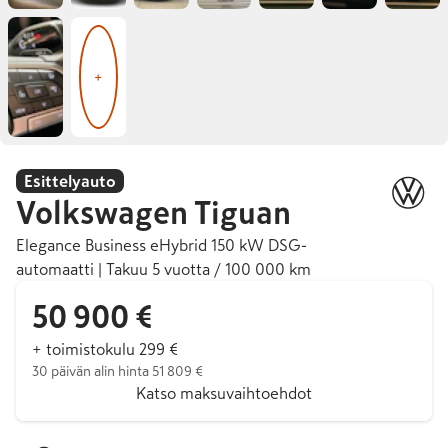
+
Esittelyauto
Volkswagen
Tiguan
Elegance Business eHybrid 150 kW DSG-
automaatti | Takuu 5 vuotta / 100 000 km
50 900 €
+ toimistokulu 299 €
30 päivän alin hinta 51 809 €
Katso maksuvaihtoehdot