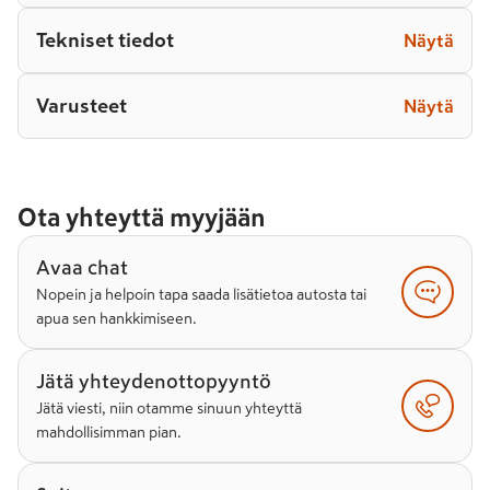
Tekniset tiedot
Näytä
Varusteet
Näytä
Ota yhteyttä myyjään
Avaa chat
Nopein ja helpoin tapa saada lisätietoa autosta tai
apua sen hankkimiseen.
Jätä yhteydenottopyyntö
Jätä viesti, niin otamme sinuun yhteyttä
mahdollisimman pian.