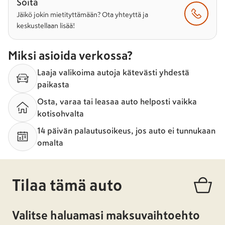
Soita
Jäikö jokin mietityttämään? Ota yhteyttä ja
keskustellaan lisää!
Miksi asioida verkossa?
Laaja valikoima autoja kätevästi yhdestä
paikasta
Osta, varaa tai leasaa auto helposti vaikka
kotisohvalta
14 päivän palautusoikeus, jos auto ei tunnukaan
omalta
Tilaa tämä auto
Valitse haluamasi maksuvaihtoehto