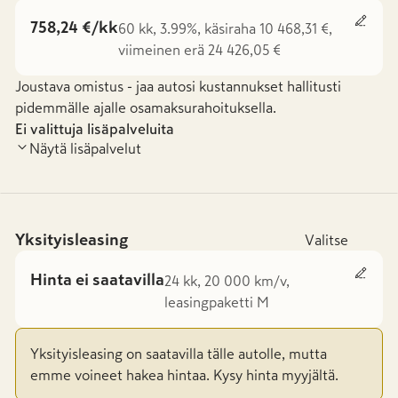
758,24 €/kk
60 kk, 3.99%, käsiraha 10 468,31 €,
viimeinen erä 24 426,05 €
Joustava omistus - jaa autosi kustannukset hallitusti
pidemmälle ajalle osamaksurahoituksella.
Ei valittuja lisäpalveluita
Näytä lisäpalvelut
Yksityisleasing
Valitse
Hinta ei saatavilla
24 kk, 20 000 km/v,
leasingpaketti M
Yksityisleasing on saatavilla tälle autolle, mutta
emme voineet hakea hintaa. Kysy hinta myyjältä.