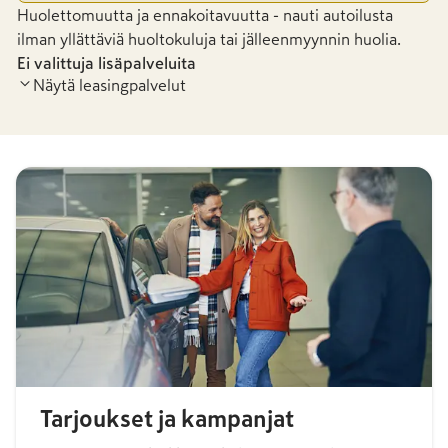
Huolettomuutta ja ennakoitavuutta - nauti autoilusta
ilman yllättäviä huoltokuluja tai jälleenmyynnin huolia.
Ei valittuja lisäpalveluita
Näytä leasingpalvelut
Tarjoukset ja kampanjat