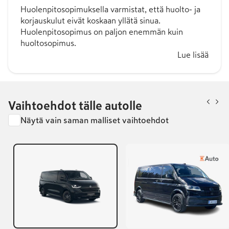
Huolenpitosopimuksella varmistat, että huolto- ja
korjauskulut eivät koskaan yllätä sinua.
Huolenpitosopimus on paljon enemmän kuin
huoltosopimus.
Lue lisää
Vaihtoehdot tälle autolle
Näytä vain saman malliset vaihtoehdot