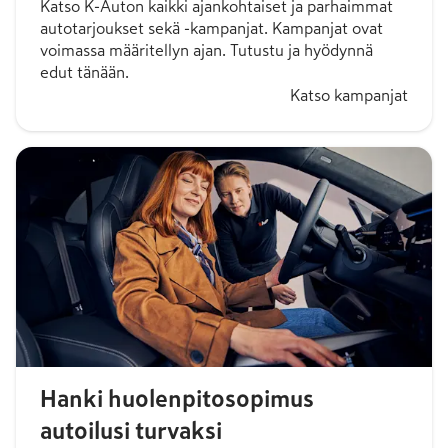
Katso K-Auton kaikki ajankohtaiset ja parhaimmat
autotarjoukset sekä -kampanjat. Kampanjat ovat
voimassa määritellyn ajan. Tutustu ja hyödynnä
edut tänään.
Katso kampanjat
Hanki huolenpitosopimus
autoilusi turvaksi