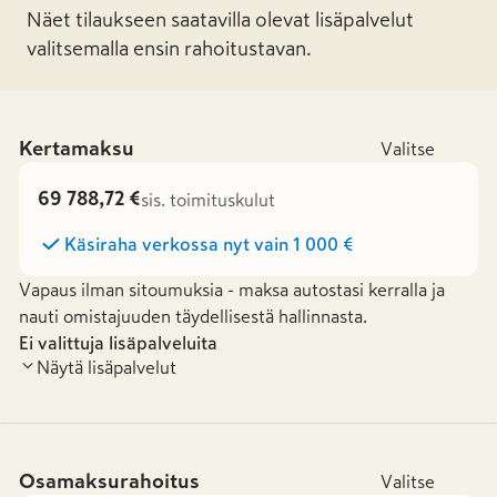
Näet tilaukseen saatavilla olevat lisäpalvelut
valitsemalla ensin rahoitustavan.
Kertamaksu
Valitse
69 788,72 €
sis. toimituskulut
Käsiraha verkossa nyt vain
1 000 €
Vapaus ilman sitoumuksia - maksa autostasi kerralla ja
nauti omistajuuden täydellisestä hallinnasta.
Ei valittuja lisäpalveluita
Näytä lisäpalvelut
Osamaksurahoitus
Valitse