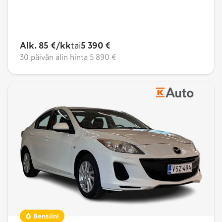
Alk. 85 €/kk
tai
5 390 €
30 päivän alin hinta
5 890 €
Bensiini