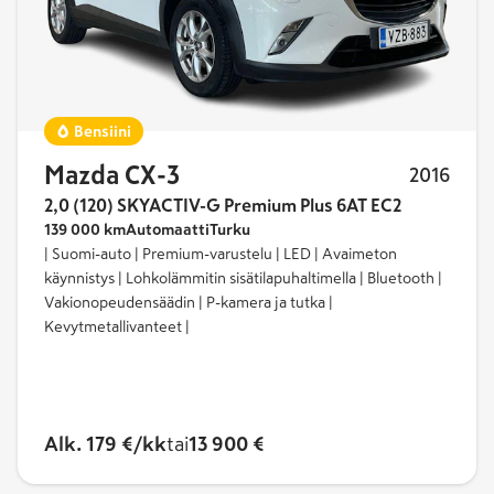
Bensiini
Mazda CX-3
2016
2,0 (120) SKYACTIV-G Premium Plus 6AT EC2
139 000 km
Automaatti
Turku
| Suomi-auto | Premium-varustelu | LED | Avaimeton
käynnistys | Lohkolämmitin sisätilapuhaltimella | Bluetooth |
Vakionopeudensäädin | P-kamera ja tutka |
Kevytmetallivanteet |
Alk. 179 €/kk
tai
13 900 €