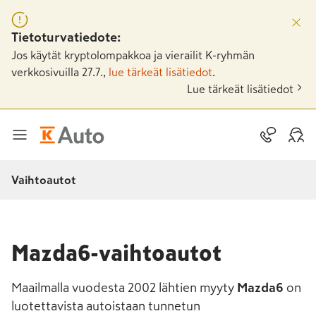
Tietoturvatiedote:
Jos käytät kryptolompakkoa ja vierailit K-ryhmän
verkkosivuilla 27.7.,
lue tärkeät lisätiedot
.
Lue tärkeät lisätiedot
Vaihtoautot
Mazda6-vaihtoautot
Maailmalla vuodesta 2002 lähtien myyty
Mazda6
on
luotettavista autoistaan tunnetun