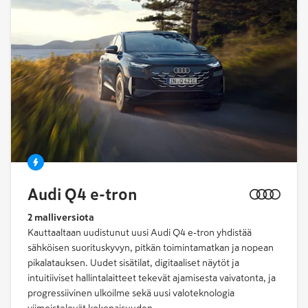
Audi Q4 e-tron
2 malliversiota
Kauttaaltaan uudistunut uusi Audi Q4 e-tron yhdistää
sähköisen suorituskyvyn, pitkän toimintamatkan ja nopean
pikalatauksen. Uudet sisätilat, digitaaliset näytöt ja
intuitiiviset hallintalaitteet tekevät ajamisesta vaivatonta, ja
progressiivinen ulkoilme sekä uusi valoteknologia