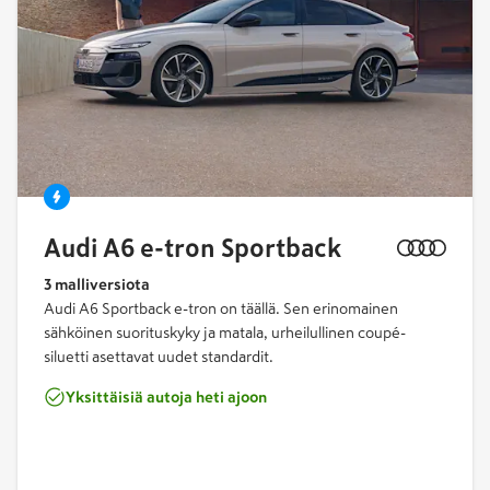
Audi A6 e-tron Sportback
3 malliversiota
Audi A6 Sportback e-tron on täällä. Sen erinomainen
sähköinen suorituskyky ja matala, urheilullinen coupé-
siluetti asettavat uudet standardit.
Yksittäisiä autoja heti ajoon