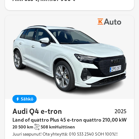
Sähkö
Audi Q4 e-tron
2025
Land of quattro Plus 45 e-tron quattro 210,00 kW
20 500 km
508 km
Huittinen
Juuri saapunut! Ota yhteyttä: 010 533 2340 SOH 100%!!