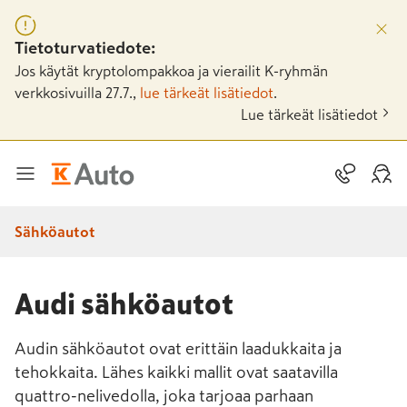
Tietoturvatiedote:
Jos käytät kryptolompakkoa ja vierailit K-ryhmän
verkkosivuilla 27.7.,
lue tärkeät lisätiedot
.
Lue tärkeät lisätiedot
Sähköautot
Audi sähköautot
Audin sähköautot ovat erittäin laadukkaita ja
tehokkaita. Lähes kaikki mallit ovat saatavilla
quattro-nelivedolla, joka tarjoaa parhaan