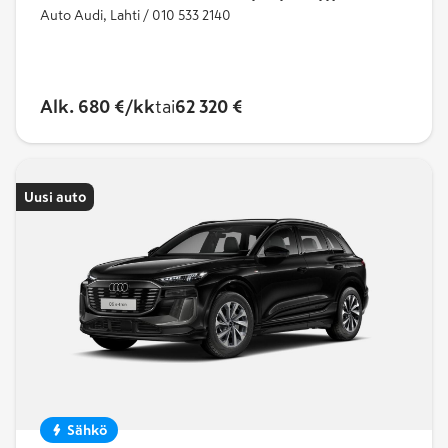
Auto Audi, Lahti / 010 533 2140
Alk. 680 €/kk
tai
62 320 €
Uusi auto
Sähkö