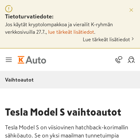
Tietoturvatiedote:
Jos käytät kryptolompakkoa ja vierailit K-ryhmän
verkkosivuilla 27.7.,
lue tärkeät lisätiedot
.
Lue tärkeät lisätiedot
Vaihtoautot
Tesla Model S vaihtoautot
Tesla Model S on viisiovinen hatchback-korimallin
sähköauto. Se on yksi maailman tunnetuimpia