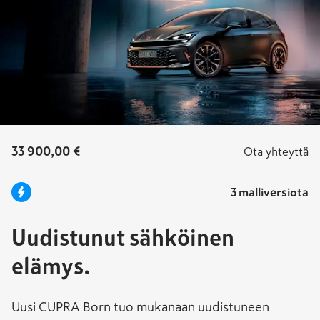
33 900,00 €
Ota yhteyttä
3 malliversiota
Uudistunut sähköinen
elämys.
Uusi CUPRA Born tuo mukanaan uudistuneen