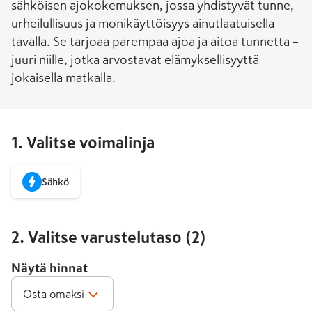
sähköisen ajokokemuksen, jossa yhdistyvät tunne,
urheilullisuus ja monikäyttöisyys ainutlaatuisella
tavalla. Se tarjoaa parempaa ajoa ja aitoa tunnetta –
juuri niille, jotka arvostavat elämyksellisyyttä
jokaisella matkalla.
1. Valitse voimalinja
Sähkö
2. Valitse varustelutaso
(
2
)
Näytä hinnat
Osta omaksi