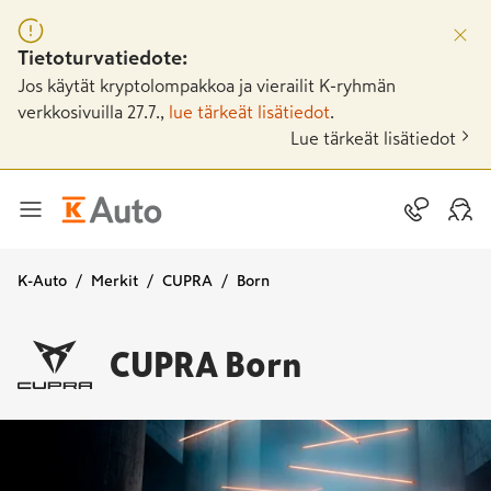
Tietoturvatiedote:
Jos käytät kryptolompakkoa ja vierailit K-ryhmän
verkkosivuilla 27.7.,
lue tärkeät lisätiedot
.
Lue tärkeät lisätiedot
K-Auto
Merkit
CUPRA
Born
CUPRA
Born