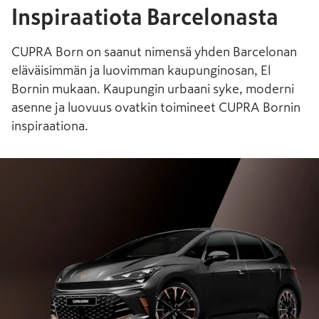
Inspiraatiota Barcelonasta
CUPRA Born on saanut nimensä yhden Barcelonan
eläväisimmän ja luovimman kaupunginosan, El
Bornin mukaan. Kaupungin urbaani syke, moderni
asenne ja luovuus ovatkin toimineet CUPRA Bornin
inspiraationa.