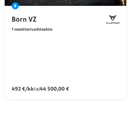
Born VZ
1
moottorivaihtoehto
492 €/kk
tai
44 500,00 €