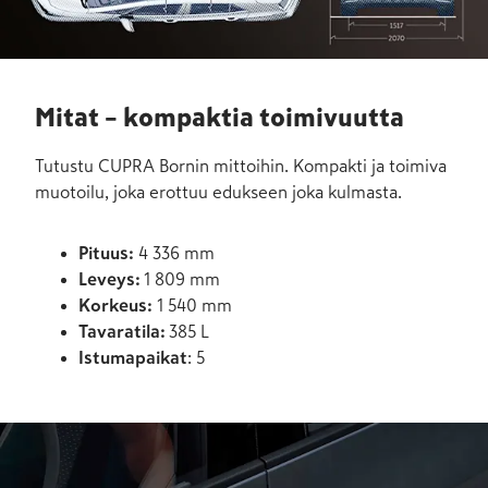
Mitat – kompaktia toimivuutta
Tutustu CUPRA Bornin mittoihin. Kompakti ja toimiva
muotoilu, joka erottuu edukseen joka kulmasta.
Pituus:
4 336 mm
Leveys:
1 809 mm
Korkeus:
1 540 mm
Tavaratila:
385 L
Istumapaikat
: 5