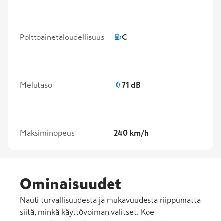
Polttoainetaloudellisuus
C
Melutaso
71 dB
Maksiminopeus
240 km/h
Ominaisuudet
Nauti turvallisuudesta ja mukavuudesta riippumatta
siitä, minkä käyttövoiman valitset. Koe