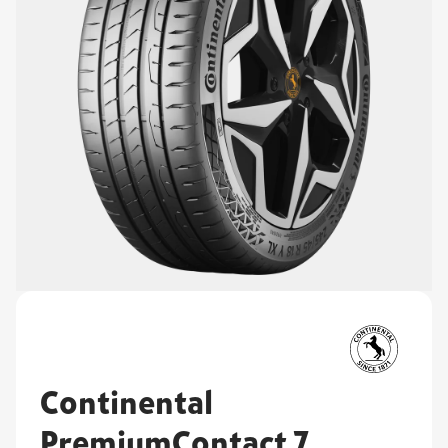
Continental
PremiumContact 7