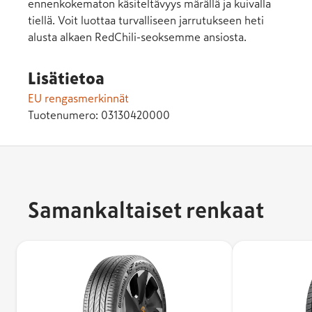
ennenkokematon käsiteltävyys märällä ja kuivalla
tiellä. Voit luottaa turvalliseen jarrutukseen heti
alusta alkaen RedChili-seoksemme ansiosta.
Lisätietoa
EU rengasmerkinnät
Tuotenumero:
03130420000
Samankaltaiset renkaat