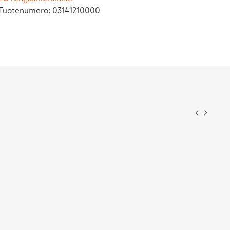
Tuotenumero:
03141210000