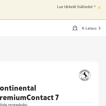
Lue tärkeät lisätiedot
K-Lataus
ontinental
remiumContact 7
ihda rengaskoko