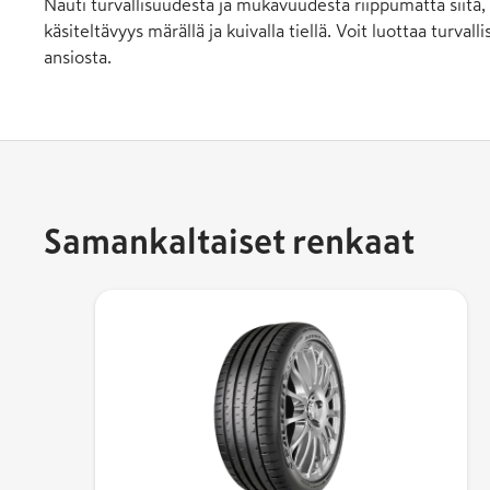
Nauti turvallisuudesta ja mukavuudesta riippumatta siit
käsiteltävyys märällä ja kuivalla tiellä. Voit luottaa turv
ansiosta.
Samankaltaiset renkaat