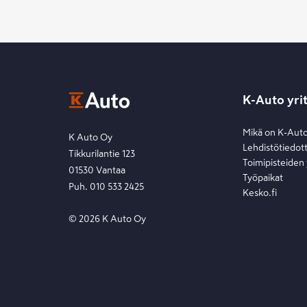
K-Auto yri
Mikä on K-Aut
K Auto Oy
Lehdistötiedot
Tikkurilantie 123
Toimipisteiden
01530 Vantaa
Työpaikat
Puh. 010 533 2425
Kesko.fi
©
2026
K Auto Oy