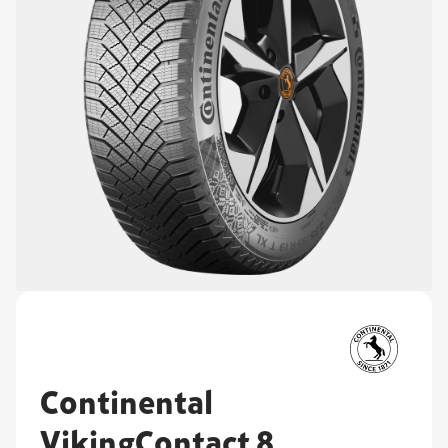
Continental
VikingContact 8