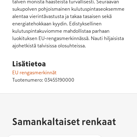
talven monista haasteista turvallisesti. Seuraavan
sukupolven pohjoismainen kulutuspintaseoksemme
alentaa vierintävastusta ja takaa tasaisen sekä
energiatehokkaan kyydin. Edistyksellinen
kulutuspintakuviomme mahdollistaa parhaan
luokituksen EU-rengasmerkinnässä. Nauti hiljaisista
ajohetkistä talvisissa olosuhteissa.
Lisätietoa
EU rengasmerkinnät
Tuotenumero:
03455190000
Samankaltaiset renkaat