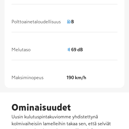
Polttoainetaloudellisuus
B
Melutaso
69 dB
Maksiminopeus
190 km/h
Ominaisuudet
Uusin kulutuspintakuviomme yhdistettynä
kolmivaiheisiin lamelleihin takaa sen, että selviät