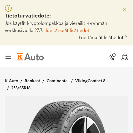
Tietoturvatiedote:
Jos käytät kryptolompakkoa ja vierailit K-ryhmän
verkkosivuilla 27.7.,
lue tärkeät lisätiedot
.
Lue tärkeät lisätiedot
K-Auto
Renkaat
Continental
VikingContact 8
235/65R18