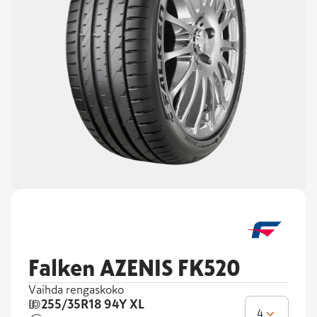
Falken AZENIS FK520
Vaihda rengaskoko
255/35R18
94Y XL
4