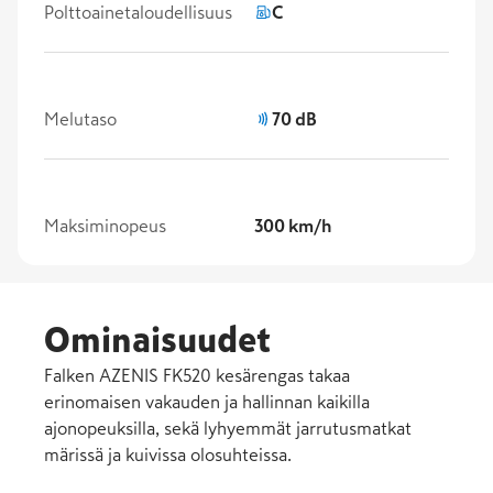
Polttoainetaloudellisuus
C
Melutaso
70 dB
Maksiminopeus
300 km/h
Ominaisuudet
Falken AZENIS FK520 kesärengas takaa
erinomaisen vakauden ja hallinnan kaikilla
ajonopeuksilla, sekä lyhyemmät jarrutusmatkat
märissä ja kuivissa olosuhteissa.