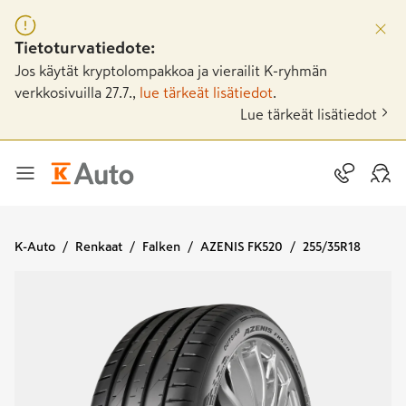
Tietoturvatiedote:
Jos käytät kryptolompakkoa ja vierailit K-ryhmän
verkkosivuilla 27.7.,
lue tärkeät lisätiedot
.
Lue tärkeät lisätiedot
K-Auto
Renkaat
Falken
AZENIS FK520
255/35R18