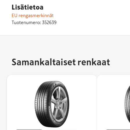
Lisätietoa
EU rengasmerkinnät
Tuotenumero:
352639
Samankaltaiset renkaat