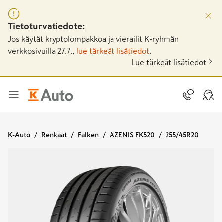
Tietoturvatiedote:
Jos käytät kryptolompakkoa ja vierailit K-ryhmän
verkkosivuilla 27.7.,
lue tärkeät lisätiedot
.
Lue tärkeät lisätiedot
K-Auto
Renkaat
Falken
AZENIS FK520
255/45R20