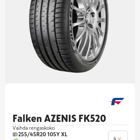
Falken AZENIS FK520
Vaihda rengaskoko
255/45R20
105Y XL
4