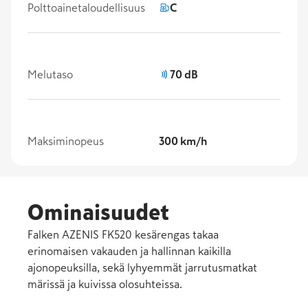
Polttoainetaloudellisuus
C
Melutaso
70 dB
Maksiminopeus
300 km/h
Ominaisuudet
Falken AZENIS FK520 kesärengas takaa
erinomaisen vakauden ja hallinnan kaikilla
ajonopeuksilla, sekä lyhyemmät jarrutusmatkat
märissä ja kuivissa olosuhteissa.