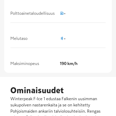
Polttoainetaloudellisuus
-
Melutaso
-
Maksiminopeus
190 km/h
Ominaisuudet
Winterpeak F-Ice 1 edustaa Falkenin uusimman
sukupolven nastarenkaita ja se on kehitetty
Pohjoismaiden ankariin talviolosuhteisiin. Rengas