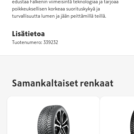
edustaa Falkenin viimeisintä teknologiaa ja tarjoaa
poikkeuksellisen korkeaa suorituskykyä ja
turvallisuutta lumen ja jään peittämillä teillä.
Lisätietoa
Tuotenumero:
339232
Samankaltaiset renkaat