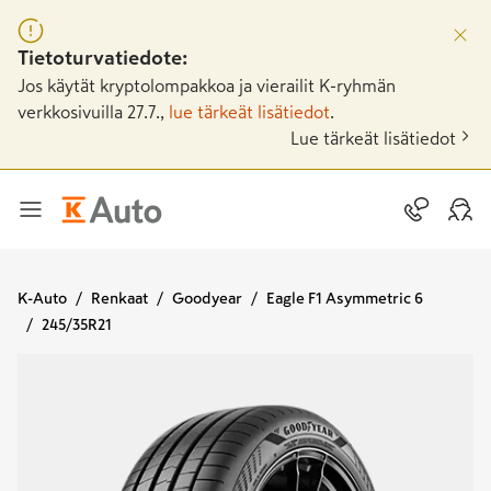
Tietoturvatiedote:
Jos käytät kryptolompakkoa ja vierailit K-ryhmän
verkkosivuilla 27.7.,
lue tärkeät lisätiedot
.
Lue tärkeät lisätiedot
K-Auto
Renkaat
Goodyear
Eagle F1 Asymmetric 6
245/35R21