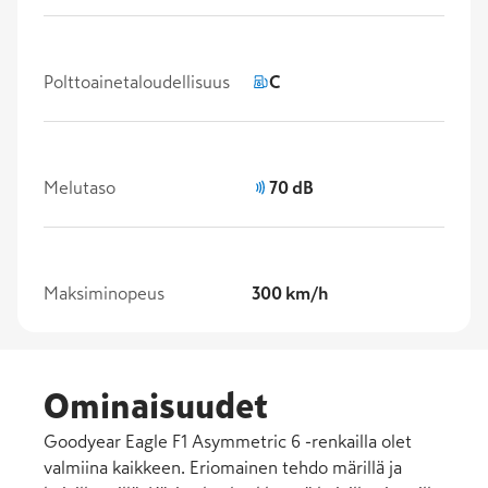
Polttoainetaloudellisuus
C
Melutaso
70 dB
Maksiminopeus
300 km/h
Ominaisuudet
Goodyear Eagle F1 Asymmetric 6 -renkailla olet
valmiina kaikkeen. Eriomainen tehdo märillä ja