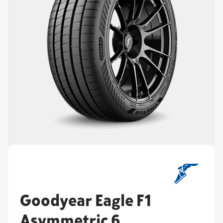
Goodyear Eagle F1
Asymmetric 6