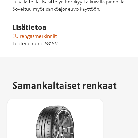
kuivilla teillä. Käsittelyn herkkyyttä kuivilla pinnoilla.
Soveltuu myös sähköajoneuvo käyttöön.
Lisätietoa
EU rengasmerkinnät
Tuotenumero:
581531
Samankaltaiset renkaat