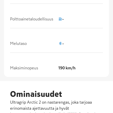
Polttoainetaloudellisuus
-
Melutaso
-
Maksiminopeus
190 km/h
Ominaisuudet
Ultragrip Arctic 2 on nastarengas, joka tarjoaa
erinomaista ajettavuutta ja hyvät