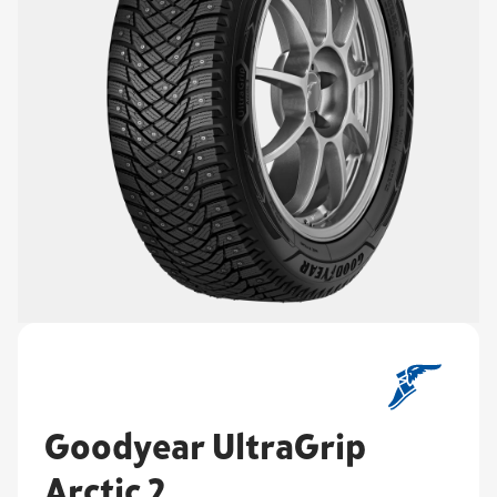
Goodyear UltraGrip
Arctic 2