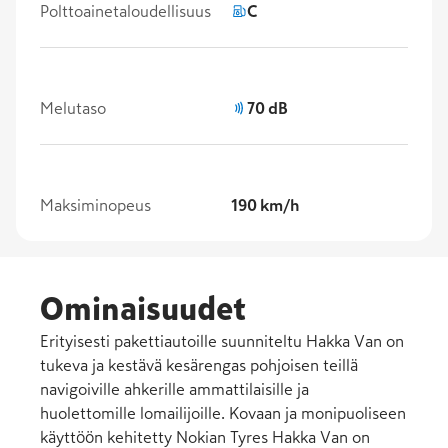
Polttoainetaloudellisuus
C
Melutaso
70 dB
Maksiminopeus
190 km/h
Ominaisuudet
Erityisesti pakettiautoille suunniteltu Hakka Van on
tukeva ja kestävä kesärengas pohjoisen teillä
navigoiville ahkerille ammattilaisille ja
huolettomille lomailijoille. Kovaan ja monipuoliseen
käyttöön kehitetty Nokian Tyres Hakka Van on