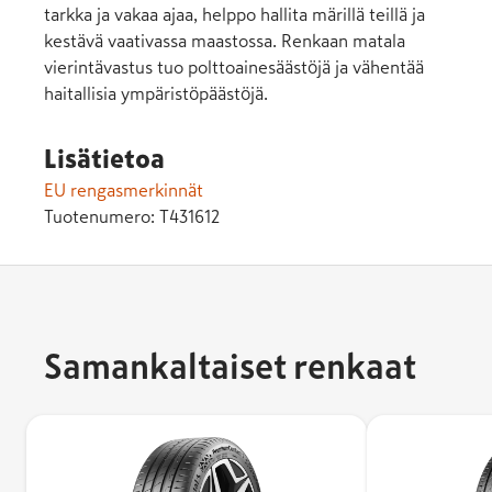
tarkka ja vakaa ajaa, helppo hallita märillä teillä ja
kestävä vaativassa maastossa. Renkaan matala
vierintävastus tuo polttoainesäästöjä ja vähentää
haitallisia ympäristöpäästöjä.
Lisätietoa
EU rengasmerkinnät
Tuotenumero:
T431612
Samankaltaiset renkaat