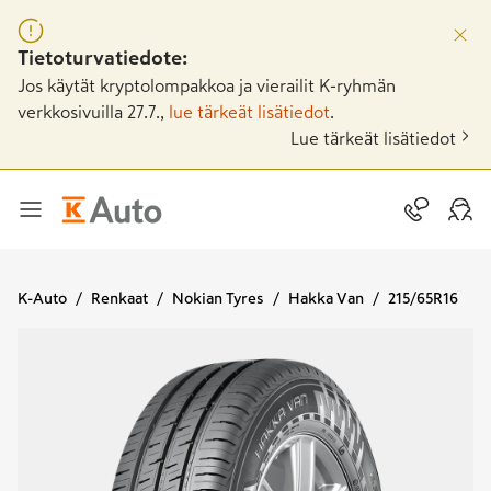
Tietoturvatiedote:
Jos käytät kryptolompakkoa ja vierailit K-ryhmän
verkkosivuilla 27.7.,
lue tärkeät lisätiedot
.
Lue tärkeät lisätiedot
K-Auto
Renkaat
Nokian Tyres
Hakka Van
215/65R16