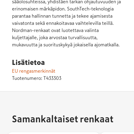
sääolosuhteissa, yhdistäen tarkan ohjautuvuuden ja
erinomaisen märkäpidon. SouthTech-teknologia
parantaa hallinnan tunnetta ja tekee ajamisesta
vaivatonta sekä ennakoitavaa vaihtelevilla teillä.
Nordman-renkaat ovat luotettava valinta
kuljettajalle, joka arvostaa turvallisuutta,
mukavuutta ja suorituskykyä jokaisella ajomatkalla.
Lisätietoa
EU rengasmerkinnät
Tuotenumero:
T433303
Samankaltaiset renkaat