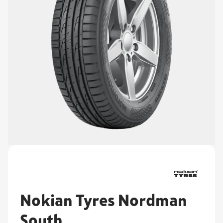
Nokian Tyres Nordman
South