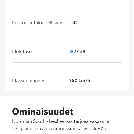
Polttoainetaloudellisuus
C
Melutaso
72 dB
Maksiminopeus
240 km/h
Ominaisuudet
Nordman South -kesärengas tarjoaa vakaan ja
tasapainoisen ajokokemuksen kaikissa kesän