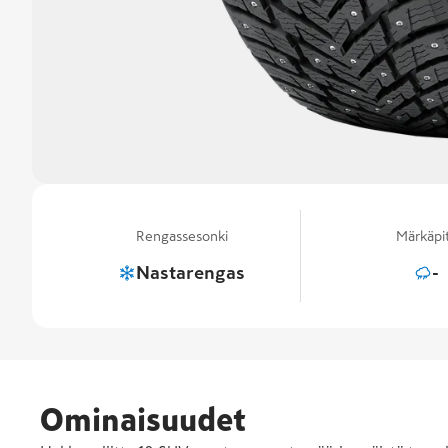
Rengassesonki
Märkäpi
Nastarengas
-
Ominaisuudet