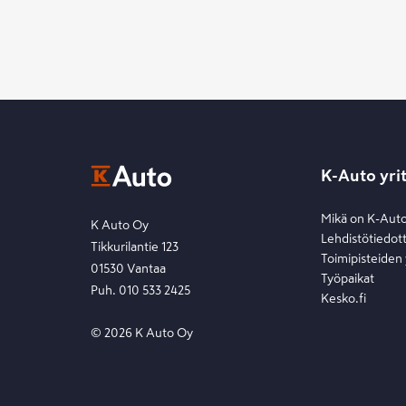
K-Auto yri
Mikä on K-Aut
K Auto Oy
Lehdistötiedot
Tikkurilantie 123
Toimipisteiden
01530 Vantaa
Työpaikat
Puh. 010 533 2425
Kesko.fi
©
2026
K Auto Oy