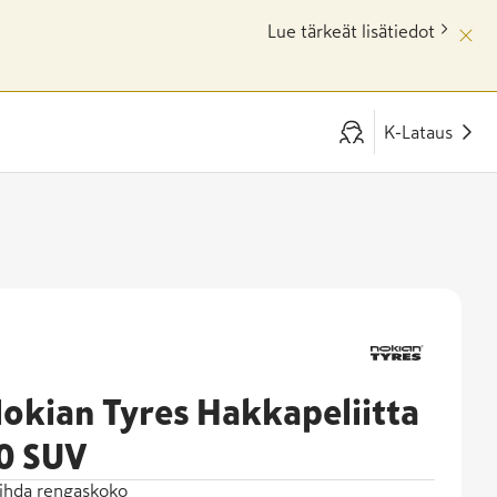
Lue tärkeät lisätiedot
K-Lataus
okian Tyres Hakkapeliitta
0 SUV
ihda rengaskoko