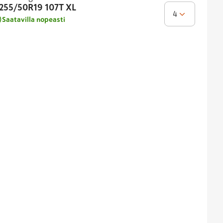
255/50R19
107T XL
4
Saatavilla nopeasti