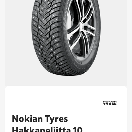
Nokian Tyres
Hakkapeliitta 10