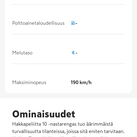
Polttoainetaloudellisuus
-
Melutaso
-
Maksiminopeus
190 km/h
Ominaisuudet
Hakkapeliitta 10 -nastarengas tuo äärimmäistä
turvallisuutta tilanteissa, joissa sitä eniten tarvitaan.