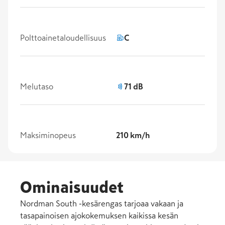
Polttoainetaloudellisuus
C
Melutaso
71 dB
Maksiminopeus
210 km/h
Ominaisuudet
Nordman South -kesärengas tarjoaa vakaan ja
tasapainoisen ajokokemuksen kaikissa kesän