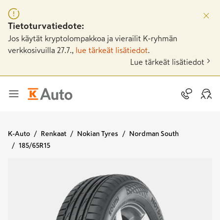
Tietoturvatiedote:
Jos käytät kryptolompakkoa ja vierailit K-ryhmän
verkkosivuilla 27.7.,
lue tärkeät lisätiedot
.
Lue tärkeät lisätiedot
K-Auto
Renkaat
Nokian Tyres
Nordman South
185/65R15