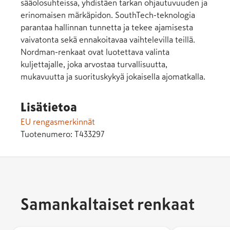
sääolosuhteissa, yhdistäen tarkan ohjautuvuuden ja
erinomaisen märkäpidon. SouthTech-teknologia
parantaa hallinnan tunnetta ja tekee ajamisesta
vaivatonta sekä ennakoitavaa vaihtelevilla teillä.
Nordman-renkaat ovat luotettava valinta
kuljettajalle, joka arvostaa turvallisuutta,
mukavuutta ja suorituskykyä jokaisella ajomatkalla.
Lisätietoa
EU rengasmerkinnät
Tuotenumero:
T433297
Samankaltaiset renkaat