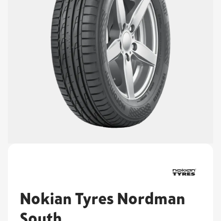
Nokian Tyres Nordman
South