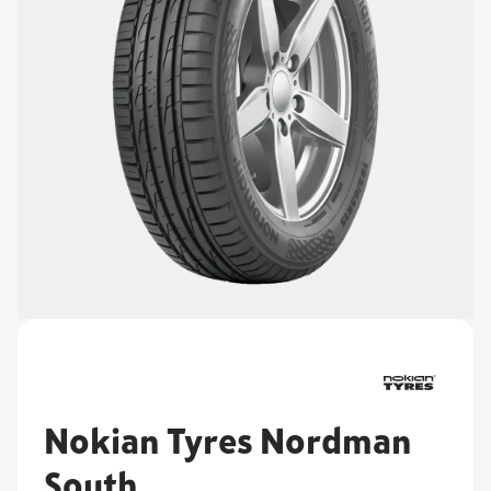
Nokian Tyres Nordman
South