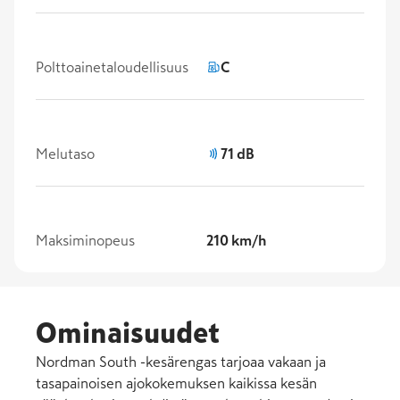
Polttoainetaloudellisuus
C
Melutaso
71 dB
Maksiminopeus
210 km/h
Ominaisuudet
Nordman South -kesärengas tarjoaa vakaan ja
tasapainoisen ajokokemuksen kaikissa kesän