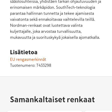
sääolosuhteissa, yhdistäen tarkan ohjautuvuuden ja
erinomaisen märkäpidon. SouthTech-teknologia
parantaa hallinnan tunnetta ja tekee ajamisesta
vaivatonta sekä ennakoitavaa vaihtelevilla teillä.
Nordman-renkaat ovat luotettava valinta
kuljettajalle, joka arvostaa turvallisuutta,
mukavuutta ja suorituskykyä jokaisella ajomatkalla.
Lisätietoa
EU rengasmerkinnät
Tuotenumero:
T433298
Samankaltaiset renkaat