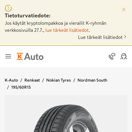
Tietoturvatiedote:
Jos käytät kryptolompakkoa ja vierailit K-ryhmän
verkkosivuilla 27.7.,
lue tärkeät lisätiedot
.
Lue tärkeät lisätiedot
K-Auto
Renkaat
Nokian Tyres
Nordman South
195/60R15