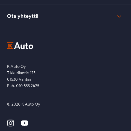
Verkkokaupan peruuttamisohjeet
Evästeasetukset
Usein kysyttyä
Kesko-konsernin verkkoselailurekisteri
Ota yhteyttä
Saavutettavuus
K-Ryhmän evästekäytännöt
K-Auton asiakasrekisterin tietosuojaseloste
Kysymys, palaute tai jokin muu asia mielessä?
EU Data Act
Ota yhteyttä toimipisteeseen tai lähetä viesti lomakkeella.
Etsi toimipiste
Lähetä viesti
K Auto Oy
Tikkurilantie 123
01530 Vantaa
Puh. 010 533 2425
©
2026
K Auto Oy