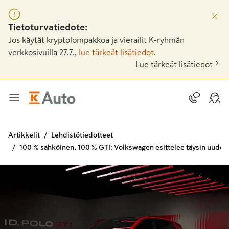
Tietoturvatiedote:
Jos käytät kryptolompakkoa ja vierailit K-ryhmän
verkkosivuilla 27.7.,
lue tärkeät lisätiedot
.
Lue tärkeät lisätiedot
Artikkelit
Lehdistötiedotteet
100 % sähköinen, 100 % GTI: Volkswagen esittelee täysin uuden 