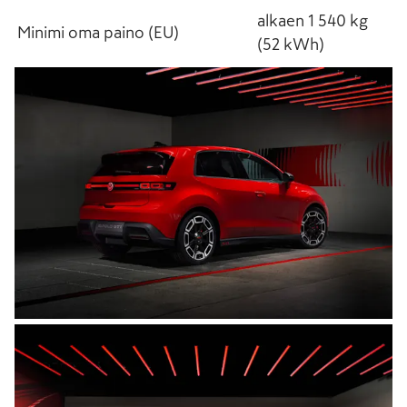
alkaen 1 540 kg
Minimi oma paino (EU)
(52 kWh)