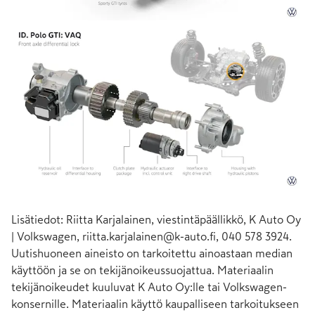
Lisätiedot: Riitta Karjalainen, viestintäpäällikkö, K Auto Oy
| Volkswagen,
riitta.karjalainen@k-auto.fi
, 040 578 3924.
Uutishuoneen aineisto on tarkoitettu ainoastaan median
käyttöön ja se on tekijänoikeussuojattua. Materiaalin
tekijänoikeudet kuuluvat K Auto Oy:lle tai Volkswagen-
konsernille. Materiaalin käyttö kaupalliseen tarkoitukseen