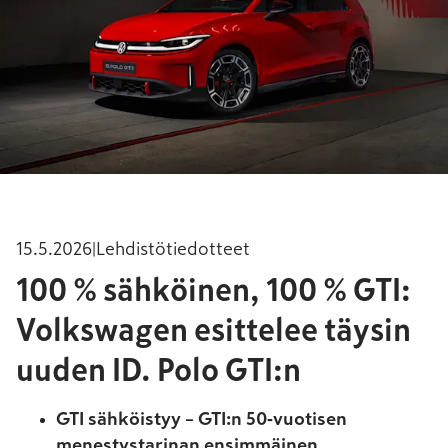
15.5.2026
|
Lehdistötiedotteet
100 % sähköinen, 100 % GTI:
Volkswagen esittelee täysin
uuden ID. Polo GTI:n
GTI sähköistyy – GTI:n 50‑vuotisen
menestystarinan ensimmäinen