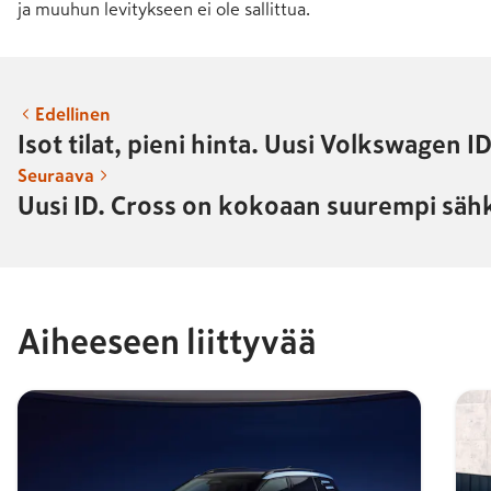
ja muuhun levitykseen ei ole sallittua.
Edellinen
Isot tilat, pieni hinta. Uusi Volkswagen I
Seuraava
Uusi ID. Cross on kokoaan suurempi sähk
Aiheeseen liittyvää