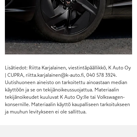
Lisätiedot: Riitta Karjalainen, viestintäpäällikkö, K Auto Oy
| CUPRA,
riitta.karjalainen@k-auto.fi
, 040 578 3924.
Uutishuoneen aineisto on tarkoitettu ainoastaan median
käyttöön ja se on tekijänoikeussuojattua. Materiaalin
tekijänoikeudet kuuluvat K Auto Oy:lle tai Volkswagen-
konsernille. Materiaalin käyttö kaupalliseen tarkoitukseen
ja muuhun levitykseen ei ole sallittua.