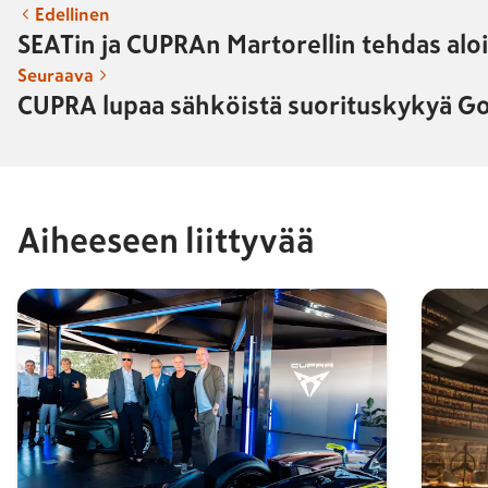
Edellinen
SEATin ja CUPRAn Martorellin tehdas alo
Seuraava
CUPRA lupaa sähköistä suorituskykyä Go
Aiheeseen liittyvää