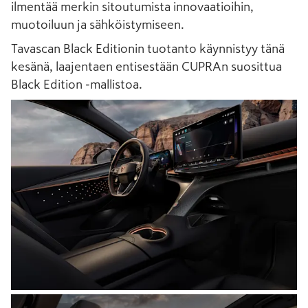
ilmentää merkin sitoutumista innovaatioihin,
muotoiluun ja sähköistymiseen.
Tavascan Black Editionin tuotanto käynnistyy tänä
kesänä, laajentaen entisestään CUPRAn suosittua
Black Edition -mallistoa.