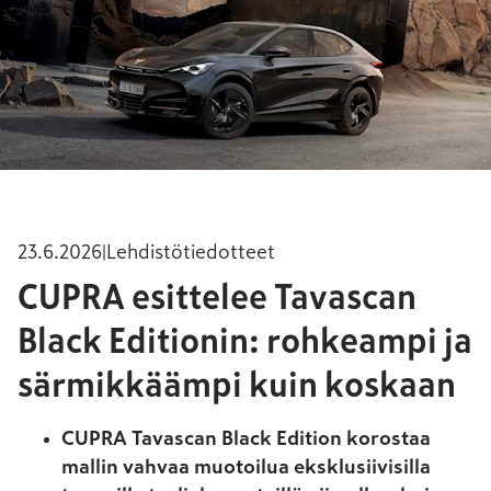
23.6.2026
|
Lehdistötiedotteet
CUPRA esittelee Tavascan
Black Editionin: rohkeampi ja
särmikkäämpi kuin koskaan
CUPRA Tavascan Black Edition korostaa
mallin vahvaa muotoilua eksklusiivisilla