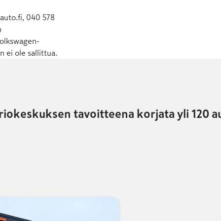
auto.fi
, 040 578
n
 Volkswagen-
ei ole sallittua.
iokeskuksen tavoitteena korjata yli 120 a