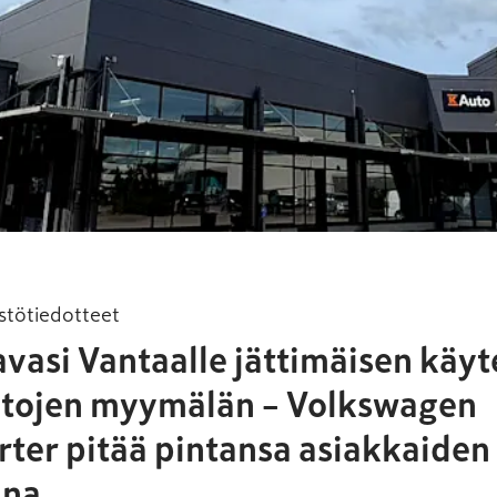
stötiedotteet
vasi Vantaalle jättimäisen käyt
tojen myymälän – Volkswagen
rter pitää pintansa asiakkaiden
ina