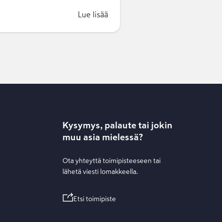
Lue lisää
Kysymys, palaute tai jokin
muu asia mielessä?
Ota yhteyttä toimipisteeseen tai
lähetä viesti lomakkeella.
Etsi toimipiste