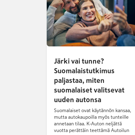
Järki vai tunne?
Suomalaistutkimus
paljastaa, miten
suomalaiset valitsevat
uuden autonsa
Suomalaiset ovat käytännön kansaa,
mutta autokaupoilla myös tunteille
annetaan tilaa. K‑Auton neljättä
vuotta perättäin teettämä Autoilun