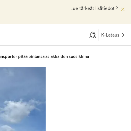
Lue tärkeät lisätiedot
K-Lataus
ansporter pitää pintansa asiakkaiden suosikkina