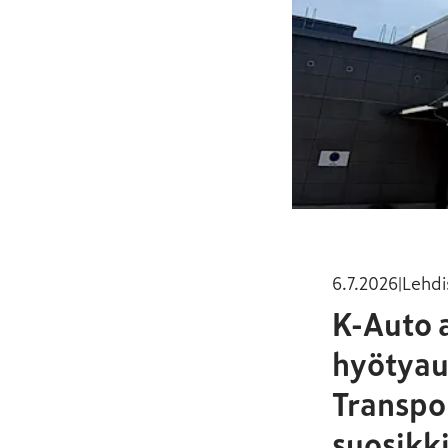
6.7.2026
|
Lehdi
K-Auto a
hyötyau
Transpo
suosikk