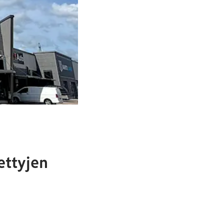
ettyjen